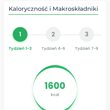
Kaloryczność i Makroskładniki
1
2
3
Tydzień 1-3
Tydzień 4-6
Tydzień 7-9
1600
kcal