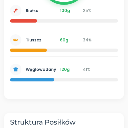
Białko
100g
25%
Tłuszcz
60g
34%
Węglowodany
120g
41%
Struktura Posiłków