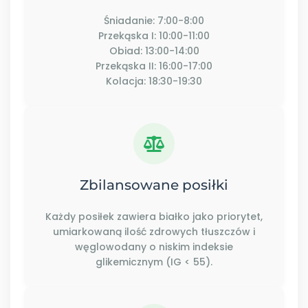
Śniadanie: 7:00-8:00
Przekąska I: 10:00-11:00
Obiad: 13:00-14:00
Przekąska II: 16:00-17:00
Kolacja: 18:30-19:30
Zbilansowane posiłki
Każdy posiłek zawiera białko jako priorytet,
umiarkowaną ilość zdrowych tłuszczów i
węglowodany o niskim indeksie
glikemicznym (IG < 55).