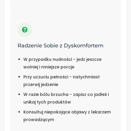
Radzenie Sobie z Dyskomfortem
W przypadku nudności - jedz jeszcze
wolniej i mniejsze porcje
Przy uczuciu pełności - natychmiast
przerwij jedzenie
W razie bólu brzucha - zapisz co jadłeś i
unikaj tych produktów
Konsultuj niepokojące objawy z lekarzem
prowadzącym