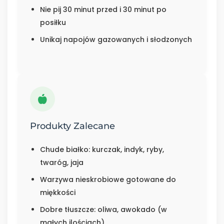
Nie pij 30 minut przed i 30 minut po
posiłku
Unikaj napojów gazowanych i słodzonych
Produkty Zalecane
Chude białko: kurczak, indyk, ryby,
twaróg, jaja
Warzywa nieskrobiowe gotowane do
miękkości
Dobre tłuszcze: oliwa, awokado (w
małych ilościach)