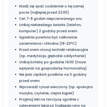
Kładź się spać codziennie o tej samej
porze (najlepiej przed 22:00)
Cel: 7-8 godzin nieprzerwanego snu
Unikaj niebieskiego światła (telefon,
komputer) 2 godziny przed snem
Sypialnia powinna być całkowicie
zaciemniona i chłodna (18-20°C)
Przed snem stosuj techniki relaksacyjne
(np. medytacja, głębokie oddychanie)
Unikaj kofeiny po godzinie 14:00 (może
wpływać na gospodarkę hormonalną)
Nie jedz ciężkich posiłków na 3 godziny
przed snem
Wprowadź rytuał wieczorny (np. spokojna
muzyka, czytanie, ciepła kąpiel)
Przyjmuj leki na tarczycę zgodnie z
zaleceniami lekarza (najlepiej rano na