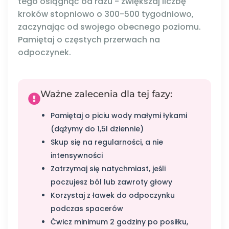
tego osiągnąć od razu - zwiększaj liczbę
kroków stopniowo o 300-500 tygodniowo,
zaczynając od swojego obecnego poziomu.
Pamiętaj o częstych przerwach na
odpoczynek.
Ważne zalecenia dla tej fazy:
Pamiętaj o piciu wody małymi łykami
(dążymy do 1,5l dziennie)
Skup się na regularności, a nie
intensywności
Zatrzymaj się natychmiast, jeśli
poczujesz ból lub zawroty głowy
Korzystaj z ławek do odpoczynku
podczas spacerów
Ćwicz minimum 2 godziny po posiłku,