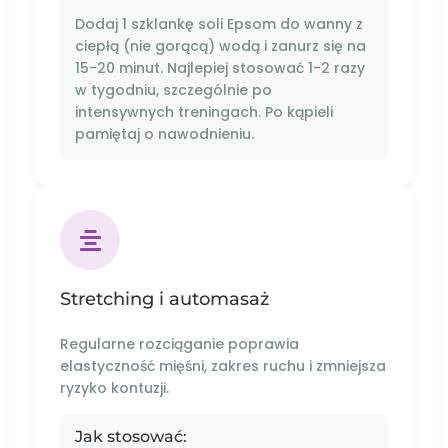
Dodaj 1 szklankę soli Epsom do wanny z
ciepłą (nie gorącą) wodą i zanurz się na
15-20 minut. Najlepiej stosować 1-2 razy
w tygodniu, szczególnie po
intensywnych treningach. Po kąpieli
pamiętaj o nawodnieniu.
Stretching i automasaż
Regularne rozciąganie poprawia
elastyczność mięśni, zakres ruchu i zmniejsza
ryzyko kontuzji.
Jak stosować: