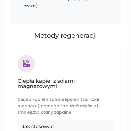
czczo)
Metody regeneracji
Ciepła kąpiel z solami
magnezowymi
Ciepła kąpiel z solami Epsom (siarczan
magnezu) pomaga rozluźnić mięśnie i
zmniejszyć stany zapalne.
Jak stosować: