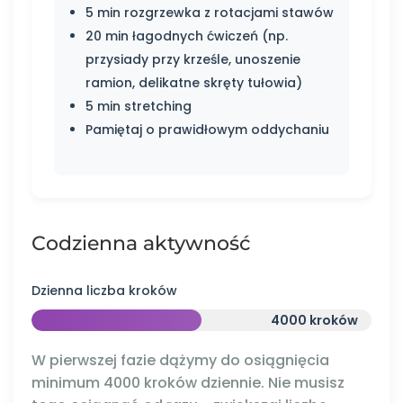
5 min rozgrzewka z rotacjami stawów
20 min łagodnych ćwiczeń (np.
przysiady przy krześle, unoszenie
ramion, delikatne skręty tułowia)
5 min stretching
Pamiętaj o prawidłowym oddychaniu
Codzienna aktywność
Dzienna liczba kroków
4000 kroków
W pierwszej fazie dążymy do osiągnięcia
minimum 4000 kroków dziennie. Nie musisz