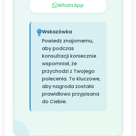
WhatsApp
Wskazówka
Powiedz znajomemu,
aby podczas
konsultacji koniecznie
wspomniał, że
przychodzi z Twojego
polecenia. To kluczowe,
aby nagroda została
prawidłowo przypisana
do Ciebie.