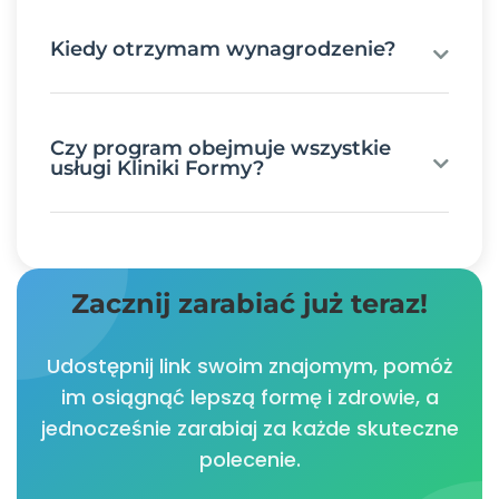
Kiedy otrzymam wynagrodzenie?
Czy program obejmuje wszystkie
usługi Kliniki Formy?
Zacznij zarabiać już teraz!
Udostępnij link swoim znajomym, pomóż
im osiągnąć lepszą formę i zdrowie, a
jednocześnie zarabiaj za każde skuteczne
polecenie.