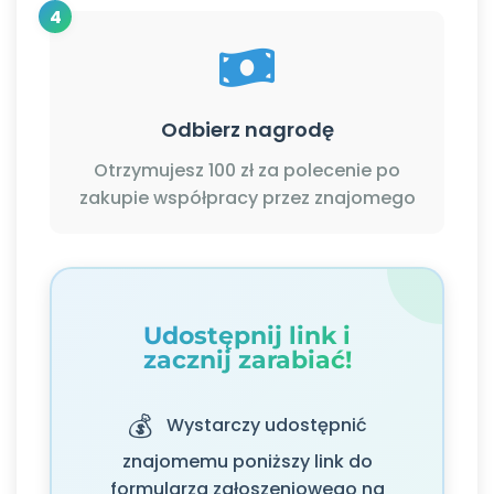
4
Odbierz nagrodę
Otrzymujesz 100 zł za polecenie po
zakupie współpracy przez znajomego
Udostępnij link i
zacznij zarabiać!
💰
Wystarczy udostępnić
znajomemu poniższy link do
formularza zgłoszeniowego na