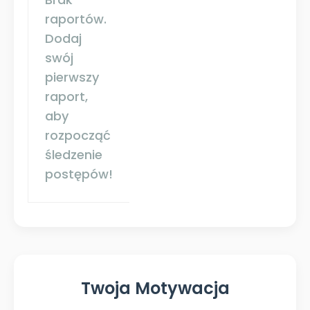
raportów.
Dodaj
swój
pierwszy
raport,
aby
rozpocząć
śledzenie
postępów!
Twoja Motywacja