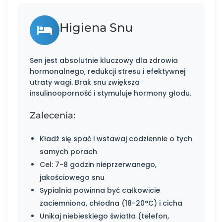
Higiena Snu
Sen jest absolutnie kluczowy dla zdrowia
hormonalnego, redukcji stresu i efektywnej
utraty wagi. Brak snu zwiększa
insulinooporność i stymuluje hormony głodu.
Zalecenia:
Kładź się spać i wstawaj codziennie o tych
samych porach
Cel: 7-8 godzin nieprzerwanego,
jakościowego snu
Sypialnia powinna być całkowicie
zaciemniona, chłodna (18-20°C) i cicha
Unikaj niebieskiego światła (telefon,