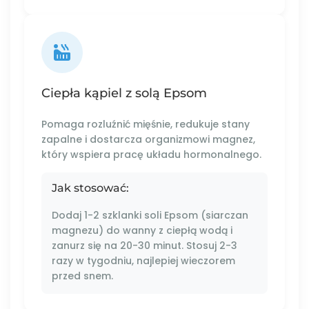
Ciepła kąpiel z solą Epsom
Pomaga rozluźnić mięśnie, redukuje stany
zapalne i dostarcza organizmowi magnez,
który wspiera pracę układu hormonalnego.
Jak stosować:
Dodaj 1-2 szklanki soli Epsom (siarczan
magnezu) do wanny z ciepłą wodą i
zanurz się na 20-30 minut. Stosuj 2-3
razy w tygodniu, najlepiej wieczorem
przed snem.