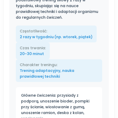
podstawowy trening siłowy 2 razy w
tygodniu, skupiając się na nauce
prawidłowej techniki i adaptacji organizmu
do regularnych ćwiczeń.
Częstotliwość:
2 razy w tygodniu (np. wtorek, piątek)
Czas trwania:
20-30 minut
Charakter treningu:
Trening adaptacyjny, nauka
prawidłowej techniki
Główne ćwiczenia: przysiady z
podporą, unoszenie bioder, pompki
przy ścianie, wiosłowanie z gumą,
unoszenie ramion, deska z kolan,