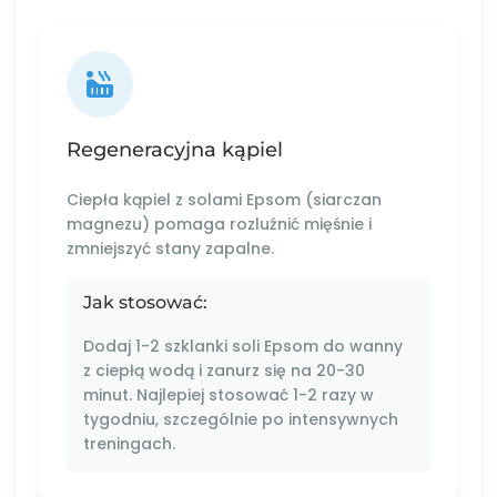
Regeneracyjna kąpiel
Ciepła kąpiel z solami Epsom (siarczan
magnezu) pomaga rozluźnić mięśnie i
zmniejszyć stany zapalne.
Jak stosować:
Dodaj 1-2 szklanki soli Epsom do wanny
z ciepłą wodą i zanurz się na 20-30
minut. Najlepiej stosować 1-2 razy w
tygodniu, szczególnie po intensywnych
treningach.