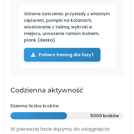
Główne ćwiczenia: przysiady z własnym
ciężarem, pompki na kolanach,
wiosłowanie z taśmą, wykroki w
miejscu, unoszenie ramion bokiem,
plank (deska).
Pobierz trening dla fazy 1
Codzienna aktywność
Dzienna liczba kroków
5000 kroków
W pierwszej fazie dążymy do osiągnięcia