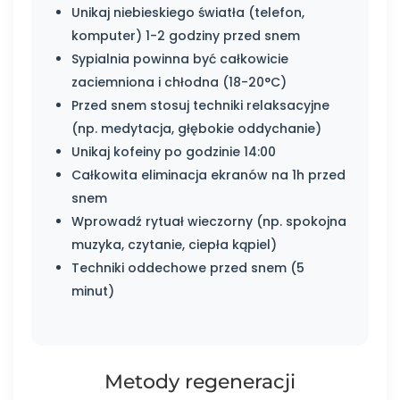
Unikaj niebieskiego światła (telefon,
komputer) 1-2 godziny przed snem
Sypialnia powinna być całkowicie
zaciemniona i chłodna (18-20°C)
Przed snem stosuj techniki relaksacyjne
(np. medytacja, głębokie oddychanie)
Unikaj kofeiny po godzinie 14:00
Całkowita eliminacja ekranów na 1h przed
snem
Wprowadź rytuał wieczorny (np. spokojna
muzyka, czytanie, ciepła kąpiel)
Techniki oddechowe przed snem (5
minut)
Metody regeneracji