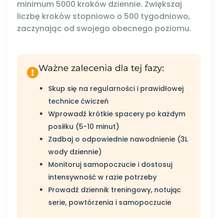
minimum 5000 kroków dziennie. Zwiększaj
liczbę kroków stopniowo o 500 tygodniowo,
zaczynając od swojego obecnego poziomu.
Ważne zalecenia dla tej fazy:
Skup się na regularności i prawidłowej
technice ćwiczeń
Wprowadź krótkie spacery po każdym
posiłku (5-10 minut)
Zadbaj o odpowiednie nawodnienie (3L
wody dziennie)
Monitoruj samopoczucie i dostosuj
intensywność w razie potrzeby
Prowadź dziennik treningowy, notując
serie, powtórzenia i samopoczucie