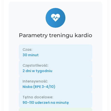
Parametry treningu kardio
Czas:
30 minut
Częstotliwość:
2 dni w tygodniu
Intensywność:
Niska (RPE 3-4/10)
Tętno docelowe:
90-110 uderzeń na minutę