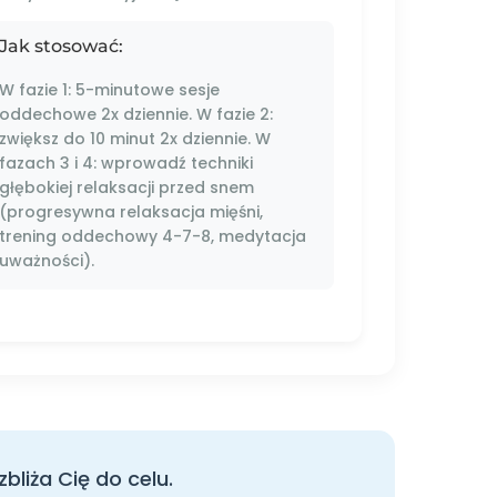
Jak stosować:
W fazie 1: 5-minutowe sesje
oddechowe 2x dziennie. W fazie 2:
zwiększ do 10 minut 2x dziennie. W
fazach 3 i 4: wprowadź techniki
głębokiej relaksacji przed snem
(progresywna relaksacja mięśni,
trening oddechowy 4-7-8, medytacja
uważności).
bliża Cię do celu.