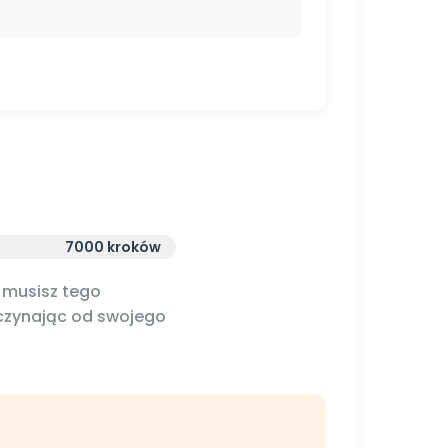
7000 kroków
 musisz tego
aczynając od swojego