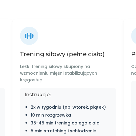
Trening siłowy (pełne ciało)
P
Lekki trening siłowy skupiony na
Co
wzmocnieniu mięśni stabilizujących
na
kręgosłup.
Instrukcje:
2x w tygodniu (np. wtorek, piątek)
10 min rozgrzewka
35-45 min trening całego ciała
5 min stretching i schłodzenie