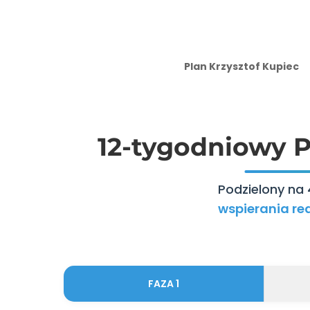
Plan Krzysztof Kupiec
12-tygodniowy P
Podzielony na 
wspierania red
FAZA 1