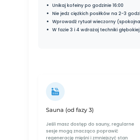
Unikaj kofeiny po godzinie 16:00
Nie jedz ciężkich posiłków na 2-3 god
Wprowadź rytuał wieczorny (spokojna m
W fazie 3 i 4 wdrażaj techniki głębokie
Sauna (od fazy 3)
Jeśli masz dostęp do sauny, regularne
sesje mogą znacząco poprawić
regenerację mięśni i zmniejszyć stan