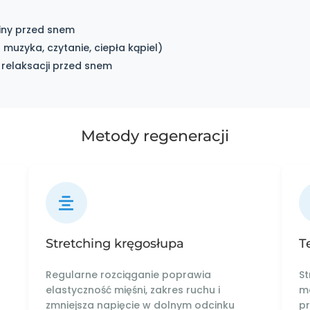
ziny przed snem
uzyka, czytanie, ciepła kąpiel)
j relaksacji przed snem
Metody regeneracji
Stretching kręgosłupa
T
Regularne rozciąganie poprawia
St
elastyczność mięśni, zakres ruchu i
mo
zmniejsza napięcie w dolnym odcinku
pr