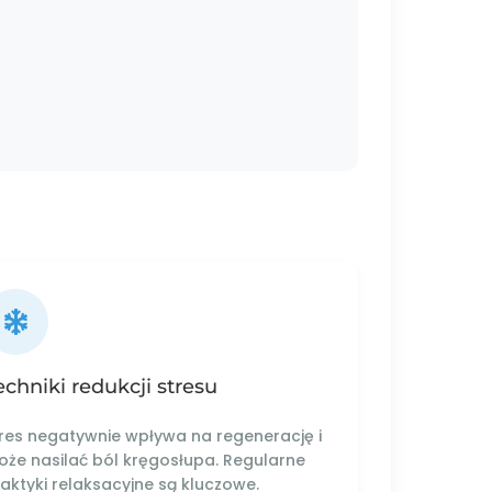
echniki redukcji stresu
res negatywnie wpływa na regenerację i
że nasilać ból kręgosłupa. Regularne
aktyki relaksacyjne są kluczowe.