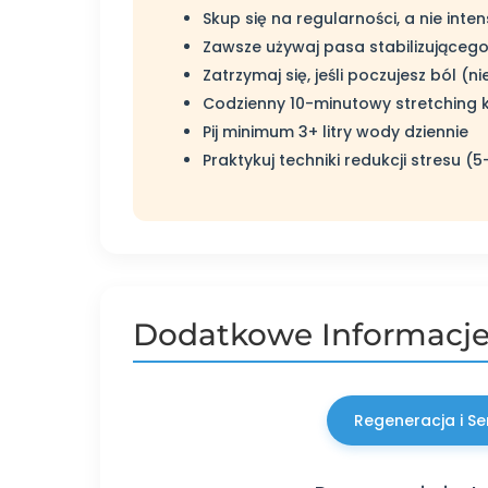
Skup się na regularności, a nie inte
Zawsze używaj pasa stabilizująceg
Zatrzymaj się, jeśli poczujesz ból (
Codzienny 10-minutowy stretching 
Pij minimum 3+ litry wody dziennie
Praktykuj techniki redukcji stresu 
Dodatkowe Informacj
Regeneracja i Se