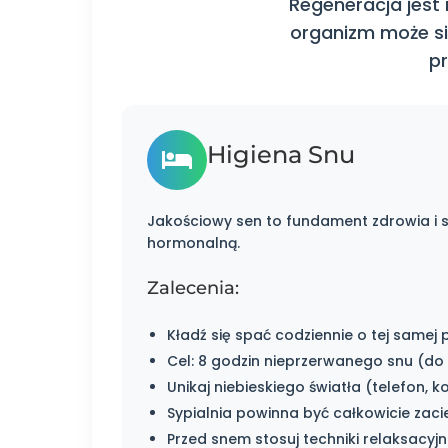
Regeneracja jest
organizm może si
p
Higiena Snu
Jakościowy sen to fundament zdrowia i sk
hormonalną.
Zalecenia:
Kładź się spać codziennie o tej samej p
Cel: 8 godzin nieprzerwanego snu (do 
Unikaj niebieskiego światła (telefon,
Sypialnia powinna być całkowicie zac
Przed snem stosuj techniki relaksacy