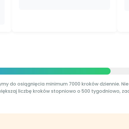
żymy do osiągnięcia minimum 7000 kroków dziennie. Nie
większaj liczbę kroków stopniowo o 500 tygodniowo, z