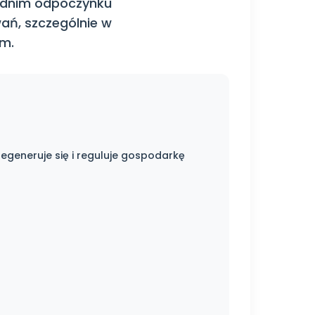
iednim odpoczynku
ań, szczególnie w
m.
regeneruje się i reguluje gospodarkę