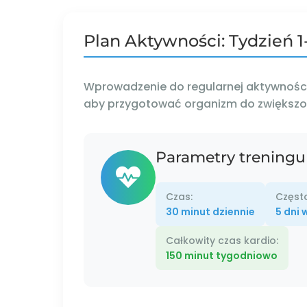
Plan Aktywności: Tydzień 1
Wprowadzenie do regularnej aktywności.
aby przygotować organizm do zwiększon
Parametry treningu
Czas:
Często
30 minut dziennie
5 dni 
Całkowity czas kardio:
150 minut tygodniowo