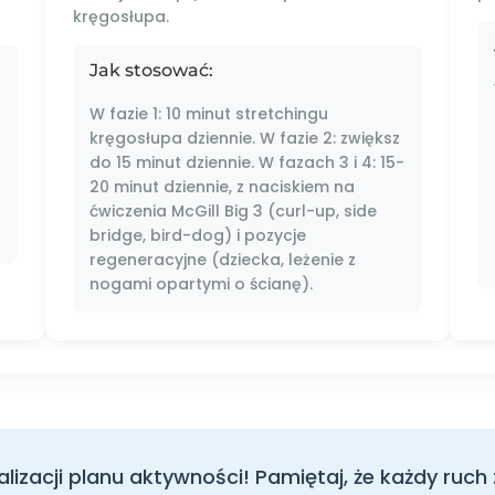
kręgosłupa.
Jak stosować:
W fazie 1: 10 minut stretchingu
kręgosłupa dziennie. W fazie 2: zwiększ
do 15 minut dziennie. W fazach 3 i 4: 15-
20 minut dziennie, z naciskiem na
ćwiczenia McGill Big 3 (curl-up, side
bridge, bird-dog) i pozycje
regeneracyjne (dziecka, leżenie z
nogami opartymi o ścianę).
izacji planu aktywności! Pamiętaj, że każdy ruch z