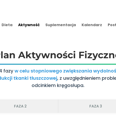
Dieta
Aktywność
Suplementacja
Kalendarz
Pos
lan Aktywności Fizyczne
4 fazy
w celu stopniowego zwiększania wydolnoś
ukcji tkanki tłuszczowej
, z uwzględnieniem prob
odcinkiem kręgosłupa.
FAZA 2
FAZA 3