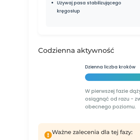
Używaj pasa stabilizującego
kręgosłup
Codzienna aktywność
Dzienna liczba kroków
W pierwszej fazie dą
osiągnąć od razu - z
obecnego poziomu.
Ważne zalecenia dla tej fazy: