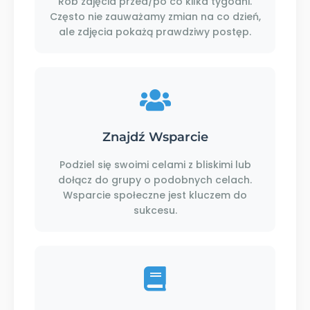
Rób zdjęcia przed/po co kilka tygodni.
Często nie zauważamy zmian na co dzień,
ale zdjęcia pokażą prawdziwy postęp.
Znajdź Wsparcie
Podziel się swoimi celami z bliskimi lub
dołącz do grupy o podobnych celach.
Wsparcie społeczne jest kluczem do
sukcesu.