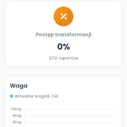
Postęp transformacji
0%
0
/12 raportów
Waga
Aktualna waga
Cel