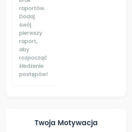
raportów.
Dodaj
swój
pierwszy
raport,
aby
rozpocząć
śledzenie
postępów!
Twoja Motywacja