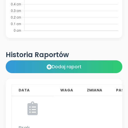
Historia Raportów
Dodaj raport
DATA
WAGA
ZMIANA
PAS
Brak