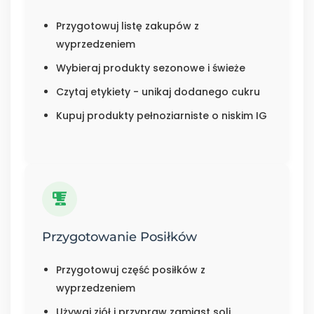
Przygotowuj listę zakupów z
wyprzedzeniem
Wybieraj produkty sezonowe i świeże
Czytaj etykiety - unikaj dodanego cukru
Kupuj produkty pełnoziarniste o niskim IG
Przygotowanie Posiłków
Przygotowuj część posiłków z
wyprzedzeniem
Używaj ziół i przypraw zamiast soli