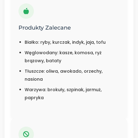
Produkty Zalecane
Białko: ryby, kurczak, indyk, jaja, tofu
Węglowodany: kasze, komosa, ryż
brązowy, bataty
Tłuszcze: oliwa, awokado, orzechy,
nasiona
Warzywa: brokuły, szpinak, jarmuż,
papryka