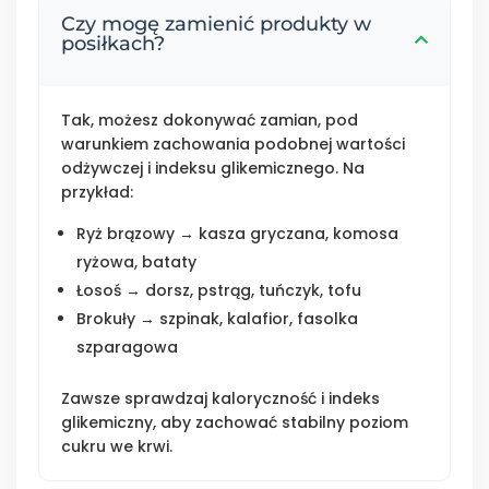
Czy mogę zamienić produkty w
posiłkach?
Tak, możesz dokonywać zamian, pod
warunkiem zachowania podobnej wartości
odżywczej i indeksu glikemicznego. Na
przykład:
Ryż brązowy → kasza gryczana, komosa
ryżowa, bataty
Łosoś → dorsz, pstrąg, tuńczyk, tofu
Brokuły → szpinak, kalafior, fasolka
szparagowa
Zawsze sprawdzaj kaloryczność i indeks
glikemiczny, aby zachować stabilny poziom
cukru we krwi.