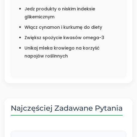
Jedz produkty o niskim indeksie
glikemicznym
Włącz cynamon i kurkumę do diety
Zwiększ spożycie kwasów omega-3
Unikaj mleka krowiego na korzyść
napojów roślinnych
Najczęściej Zadawane Pytania