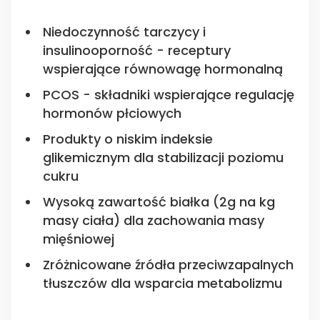
Niedoczynność tarczycy i
insulinooporność - receptury
wspierające równowagę hormonalną
PCOS - składniki wspierające regulację
hormonów płciowych
Produkty o niskim indeksie
glikemicznym dla stabilizacji poziomu
cukru
Wysoką zawartość białka (2g na kg
masy ciała) dla zachowania masy
mięśniowej
Zróżnicowane źródła przeciwzapalnych
tłuszczów dla wsparcia metabolizmu