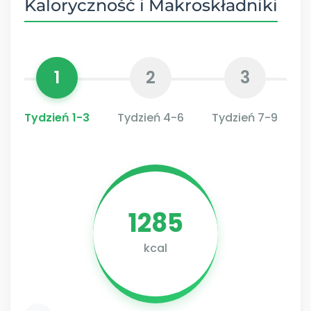
Kaloryczność i Makroskładniki
1
2
3
Tydzień 1-3
Tydzień 4-6
Tydzień 7-9
1285
kcal