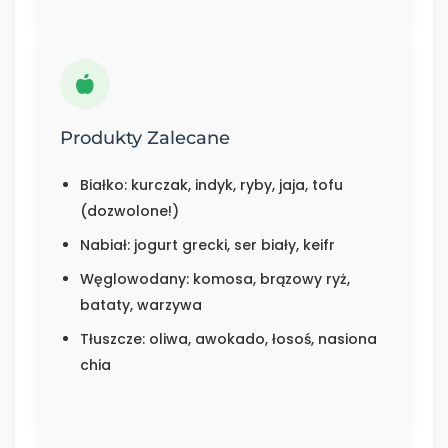
Produkty Zalecane
Białko: kurczak, indyk, ryby, jaja, tofu
(dozwolone!)
Nabiał: jogurt grecki, ser biały, keifr
Węglowodany: komosa, brązowy ryż,
bataty, warzywa
Tłuszcze: oliwa, awokado, łosoś, nasiona
chia