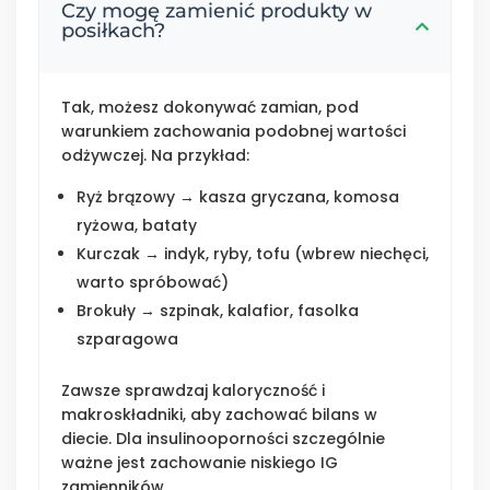
Czy mogę zamienić produkty w
posiłkach?
Tak, możesz dokonywać zamian, pod
warunkiem zachowania podobnej wartości
odżywczej. Na przykład:
Ryż brązowy → kasza gryczana, komosa
ryżowa, bataty
Kurczak → indyk, ryby, tofu (wbrew niechęci,
warto spróbować)
Brokuły → szpinak, kalafior, fasolka
szparagowa
Zawsze sprawdzaj kaloryczność i
makroskładniki, aby zachować bilans w
diecie. Dla insulinooporności szczególnie
ważne jest zachowanie niskiego IG
zamienników.