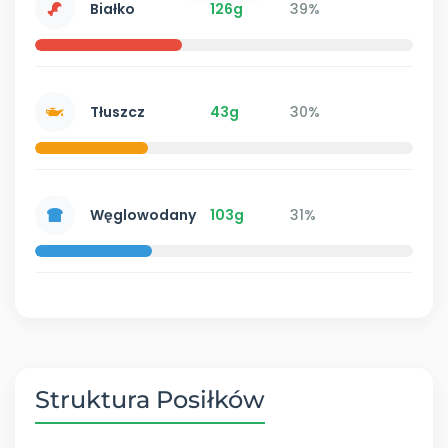
Białko
126g
39%
Tłuszcz
43g
30%
Węglowodany
103g
31%
Struktura Posiłków