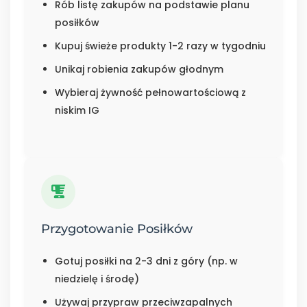
Rób listę zakupów na podstawie planu
posiłków
Kupuj świeże produkty 1-2 razy w tygodniu
Unikaj robienia zakupów głodnym
Wybieraj żywność pełnowartościową z
niskim IG
Przygotowanie Posiłków
Gotuj posiłki na 2-3 dni z góry (np. w
niedzielę i środę)
Używaj przypraw przeciwzapalnych