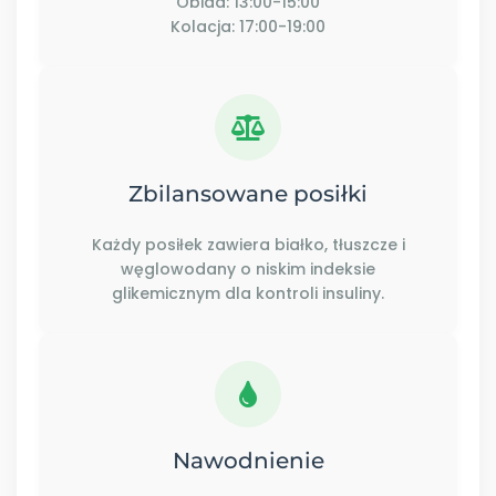
Obiad: 13:00-15:00
Kolacja: 17:00-19:00
Zbilansowane posiłki
Każdy posiłek zawiera białko, tłuszcze i
węglowodany o niskim indeksie
glikemicznym dla kontroli insuliny.
Nawodnienie