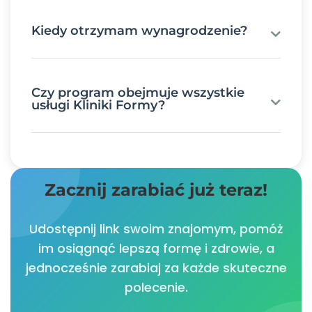
Kiedy otrzymam wynagrodzenie?
Czy program obejmuje wszystkie
usługi Kliniki Formy?
Zacznij zarabiać już teraz!
Udostępnij link swoim znajomym, pomóż
im osiągnąć lepszą formę i zdrowie, a
jednocześnie zarabiaj za każde skuteczne
polecenie.