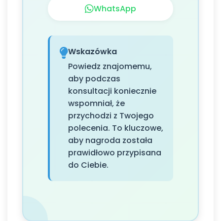
WhatsApp
Wskazówka
Powiedz znajomemu,
aby podczas
konsultacji koniecznie
wspomniał, że
przychodzi z Twojego
polecenia. To kluczowe,
aby nagroda została
prawidłowo przypisana
do Ciebie.