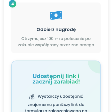
4
Odbierz nagrodę
Otrzymujesz 100 zł za polecenie po
zakupie współpracy przez znajomego
Udostępnij link i
zacznij zarabiać!
💰
Wystarczy udostępnić
znajomemu poniższy link do
formularza zgłoszeniowego na