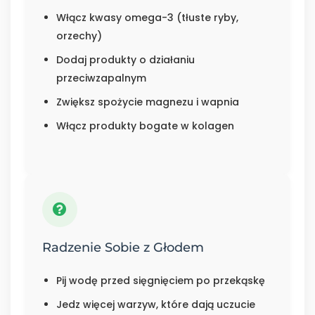
Włącz kwasy omega-3 (tłuste ryby,
orzechy)
Dodaj produkty o działaniu
przeciwzapalnym
Zwiększ spożycie magnezu i wapnia
Włącz produkty bogate w kolagen
Radzenie Sobie z Głodem
Pij wodę przed sięgnięciem po przekąskę
Jedz więcej warzyw, które dają uczucie