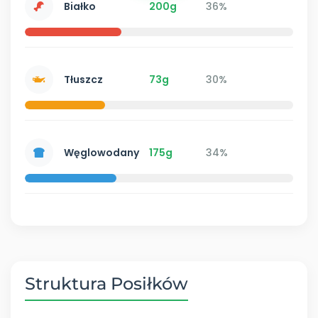
Białko
200g
36%
Tłuszcz
73g
30%
Węglowodany
175g
34%
Struktura Posiłków