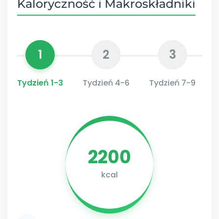
Kaloryczność i Makroskładniki
1
2
3
Tydzień 1-3
Tydzień 4-6
Tydzień 7-9
2200
kcal