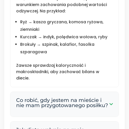
warunkiem zachowania podobnej wartości
odżywczej. Na przykład:
Ryż → kasza gryczana, komosa ryżowa,
ziemniaki
Kurczak → indyk, polędwica wołowa, ryby
Brokuły → szpinak, kalafior, fasolka
szparagowa
Zawsze sprawdzaj kaloryczność i
makroskładniki, aby zachować bilans w
diecie.
Co robić, gdy jestem na mieście i
nie mam przygotowanego posiłku?
W sytuacjach wyjątkowych możesz: