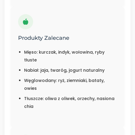
Produkty Zalecane
Mięso: kurczak, indyk, wołowina, ryby
tłuste
Nabiał: jaja, twaróg, jogurt naturalny
Węglowodany: ryż, ziemniaki, bataty,
owies
Tłuszcze: oliwa z oliwek, orzechy, nasiona
chia