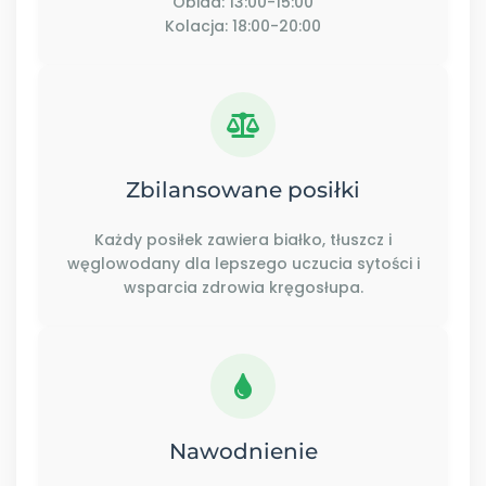
Obiad: 13:00-15:00
Kolacja: 18:00-20:00
Zbilansowane posiłki
Każdy posiłek zawiera białko, tłuszcz i
węglowodany dla lepszego uczucia sytości i
wsparcia zdrowia kręgosłupa.
Nawodnienie