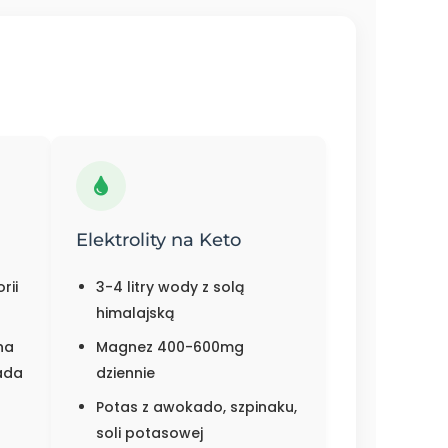
Elektrolity na Keto
rii
3-4 litry wody z solą
himalajską
na
Magnez 400-600mg
ada
dziennie
Potas z awokado, szpinaku,
soli potasowej