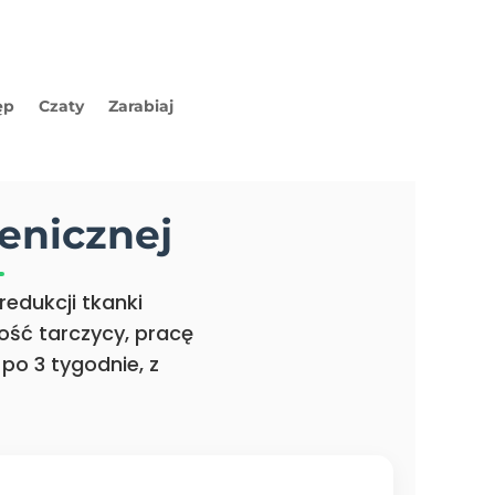
ęp
Czaty
Zarabiaj
enicznej
redukcji tkanki
ość tarczycy, pracę
 po 3 tygodnie, z