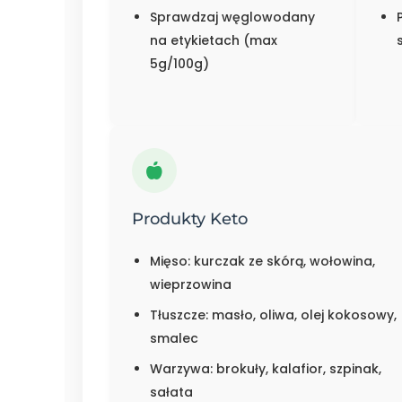
Sprawdzaj węglowodany
na etykietach (max
5g/100g)
Produkty Keto
Mięso: kurczak ze skórą, wołowina,
wieprzowina
Tłuszcze: masło, oliwa, olej kokosowy,
smalec
Warzywa: brokuły, kalafior, szpinak,
sałata