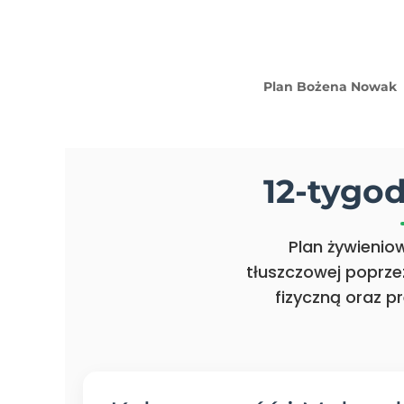
Plan Bożena Nowak
12-tygo
Plan żywienio
tłuszczowej poprze
fizyczną oraz pr