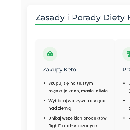
Zasady i Porady Diety
Zakupy Keto
Pr
Skupuj się na tłustym
mięsie, jajkach, maśle, oliwie
Wybieraj warzywa rosnące
nad ziemią
Unikaj wszelkich produktów
"light" i odtłuszczonych