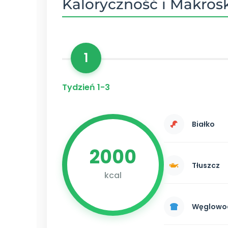
Kaloryczność i Makrosk
1
Tydzień 1-3
Białko
2000
Tłuszcz
kcal
Węglowo