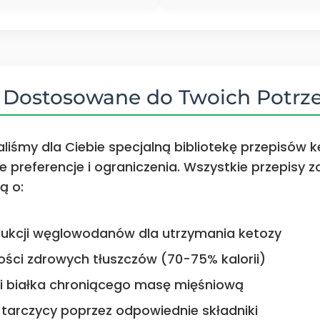
e Dostosowane do Twoich Potrz
liśmy dla Ciebie specjalną bibliotekę przepisów 
 preferencje i ograniczenia. Wszystkie przepisy z
ą o:
ukcji węglowodanów dla utrzymania ketozy
ości zdrowych tłuszczów (70-75% kalorii)
ci białka chroniącego masę mięśniową
 tarczycy poprzez odpowiednie składniki