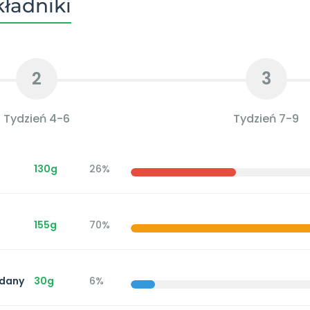
ładniki
2
3
Tydzień 4-6
Tydzień 7-9
130g
26%
155g
70%
dany
30g
6%