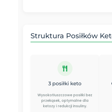
Struktura Posiłków Ke
3 posiłki keto
Wysokotłuszczowe posiłki bez
przekąsek, optymalne dla
ketozy i redukcji insuliny.