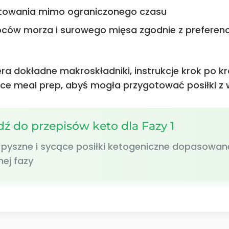
otowania mimo ograniczonego czasu
ców morza i surowego mięsa zgodnie z preferen
ra dokładne makroskładniki, instrukcje krok po k
e meal prep, abyś mogła przygotować posiłki z
dź do przepisów keto dla Fazy 1
 pyszne i sycące posiłki ketogeniczne dopasowan
nej fazy