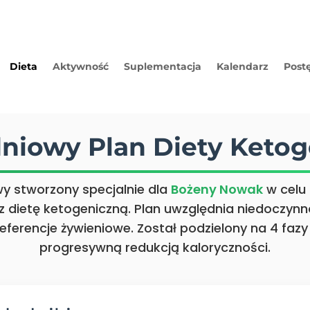
Dieta
Aktywność
Suplementacja
Kalendarz
Post
dniowy Plan Diety Ketog
wy stworzony specjalnie dla
Bożeny Nowak
w celu 
z dietę ketogeniczną. Plan uwzględnia niedoczynn
eferencje żywieniowe. Został podzielony na 4 fazy
progresywną redukcją kaloryczności.