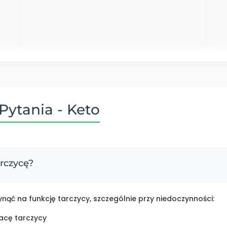
Pytania - Keto
arczycę?
ąć na funkcję tarczycy, szczególnie przy niedoczynności:
acę tarczycy