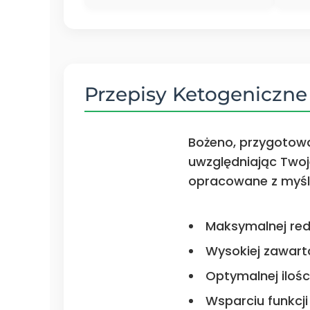
Przepisy Ketogeniczn
Bożeno, przygotowa
uwzględniając Twoje
opracowane z myśl
Maksymalnej red
Wysokiej zawart
Optymalnej iloś
Wsparciu funkcji