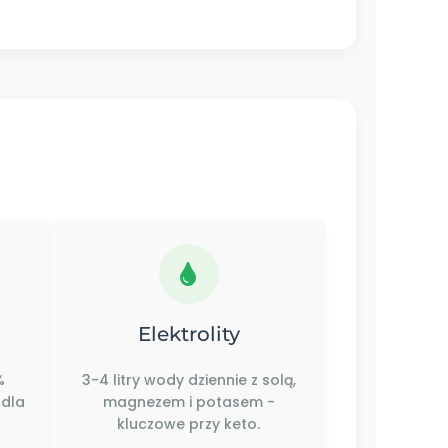
Elektrolity
%
3-4 litry wody dziennie z solą,
 dla
magnezem i potasem -
kluczowe przy keto.