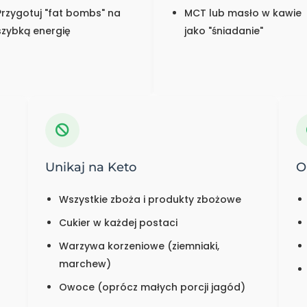
Przygotuj "fat bombs" na
MCT lub masło w kawie
szybką energię
jako "śniadanie"
Unikaj na Keto
O
Wszystkie zboża i produkty zbożowe
Cukier w każdej postaci
Warzywa korzeniowe (ziemniaki,
marchew)
Owoce (oprócz małych porcji jagód)