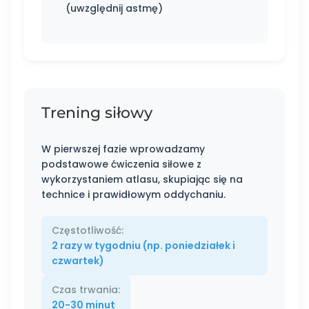
(uwzględnij astmę)
Trening siłowy
W pierwszej fazie wprowadzamy
podstawowe ćwiczenia siłowe z
wykorzystaniem atlasu, skupiając się na
technice i prawidłowym oddychaniu.
Częstotliwość:
2 razy w tygodniu (np. poniedziałek i
czwartek)
Czas trwania:
20-30 minut