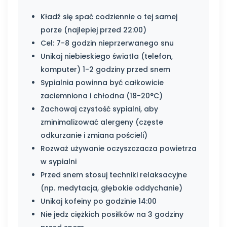
Kładź się spać codziennie o tej samej
porze (najlepiej przed 22:00)
Cel: 7-8 godzin nieprzerwanego snu
Unikaj niebieskiego światła (telefon,
komputer) 1-2 godziny przed snem
Sypialnia powinna być całkowicie
zaciemniona i chłodna (18-20°C)
Zachowaj czystość sypialni, aby
zminimalizować alergeny (częste
odkurzanie i zmiana pościeli)
Rozważ używanie oczyszczacza powietrza
w sypialni
Przed snem stosuj techniki relaksacyjne
(np. medytacja, głębokie oddychanie)
Unikaj kofeiny po godzinie 14:00
Nie jedz ciężkich posiłków na 3 godziny