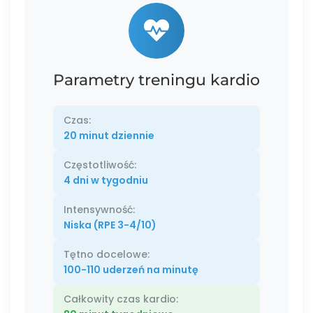
Parametry treningu kardio
Czas:
20 minut dziennie
Częstotliwość:
4 dni w tygodniu
Intensywność:
Niska (RPE 3-4/10)
Tętno docelowe:
100-110 uderzeń na minutę
Całkowity czas kardio: