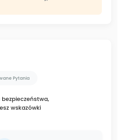
awane Pytania
i bezpieczeństwa,
iesz wskazówki