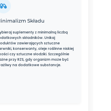
inimalizm Składu
bieraj suplementy z minimalną liczbą
odatkowych składników. Unikaj
roduktów zawierających sztuczne
rwniki, konserwanty, oleje roślinne niskiej
kości czy sztuczne słodziki. Szczególnie
ażne przy RZS, gdy organizm może być
rażliwy na dodatkowe substancje.