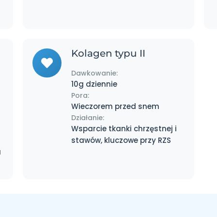
Kolagen typu II
Dawkowanie:
10g dziennie
Pora:
Wieczorem przed snem
Działanie:
Wsparcie tkanki chrzęstnej i
stawów, kluczowe przy RZS
a