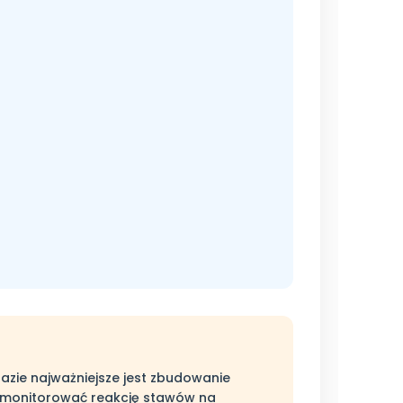
fazie najważniejsze jest zbudowanie
y monitorować reakcję stawów na