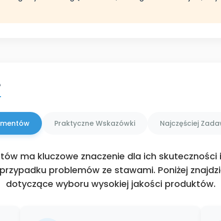
e
ementów
Praktyczne Wskazówki
Najczęściej Zad
ów ma kluczowe znaczenie dla ich skuteczności 
 przypadku problemów ze stawami. Poniżej znajdz
dotyczące wyboru wysokiej jakości produktów.