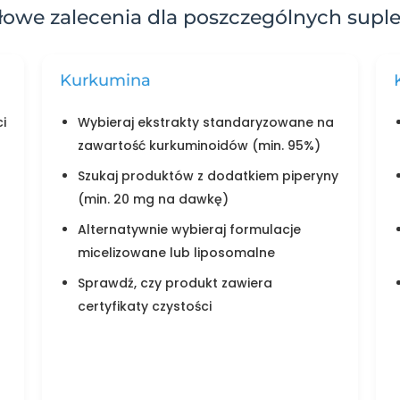
łowe zalecenia dla poszczególnych sup
Kurkumina
i
Wybieraj ekstrakty standaryzowane na
zawartość kurkuminoidów (min. 95%)
Szukaj produktów z dodatkiem piperyny
(min. 20 mg na dawkę)
Alternatywnie wybieraj formulacje
micelizowane lub liposomalne
Sprawdź, czy produkt zawiera
certyfikaty czystości