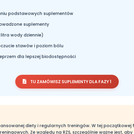
waniu podstawowych suplementów
prowadzone suplementy
litra wody dziennie)
czucie stawów i poziom bólu
eprzem dla lepszej biodostępności
TU ZAMÓWISZ SUPLEMENTY DLA FAZY 1
ansowanej diety i regularnych treningów. W tej początkowej 
reningowych. Ze względu na RZS, szczególnie ważne jest, ab