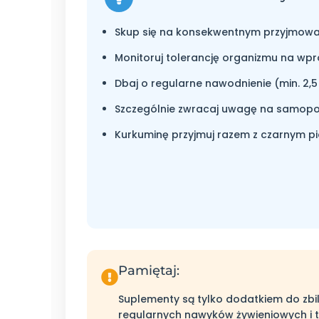
Skup się na konsekwentnym przyjmo
Monitoruj tolerancję organizmu na w
Dbaj o regularne nawodnienie (min. 2,5 
Szczególnie zwracaj uwagę na samopo
Kurkuminę przyjmuj razem z czarnym pi
Pamiętaj:
Suplementy są tylko dodatkiem do zbil
regularnych nawyków żywieniowych i t