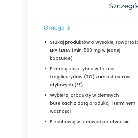
Szczegó
Omega-3
Szukaj produktów o wysokiej zawartośc
EPA i DHA (min. 500 mg w jednej
kapsułce)
Preferuj oleje rybne w formie
trójglicerydów (TG) zamiast estrów
etylowych (EE)
Wybieraj produkty w ciemnych
butelkach z datą produkcji i terminem
ważności
Przechowuj w lodówce po otwarciu