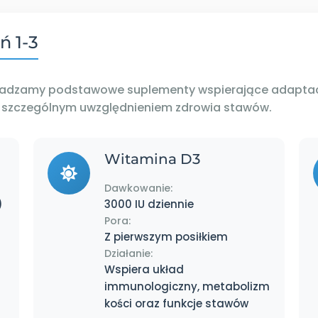
ń 1-3
owadzamy podstawowe suplementy wspierające adaptac
ze szczególnym uwzględnieniem zdrowia stawów.
Witamina D3
Dawkowanie:
)
3000 IU dziennie
Pora:
Z pierwszym posiłkiem
Działanie:
Wspiera układ
immunologiczny, metabolizm
kości oraz funkcje stawów