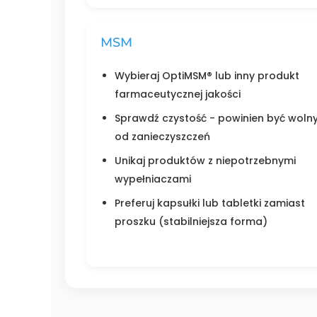
MSM
Wybieraj OptiMSM® lub inny produkt
farmaceutycznej jakości
Sprawdź czystość - powinien być woln
od zanieczyszczeń
Unikaj produktów z niepotrzebnymi
wypełniaczami
Preferuj kapsułki lub tabletki zamiast
proszku (stabilniejsza forma)