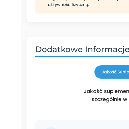
aktywność fizyczną.
Dodatkowe Informacj
Jakość Supl
Jakość suplement
szczególnie w