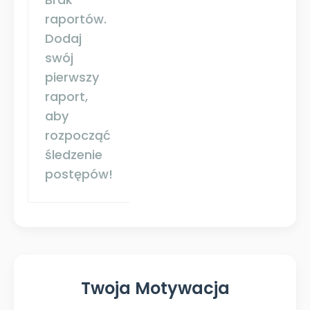
raportów.
Dodaj
swój
pierwszy
raport,
aby
rozpocząć
śledzenie
postępów!
Twoja Motywacja