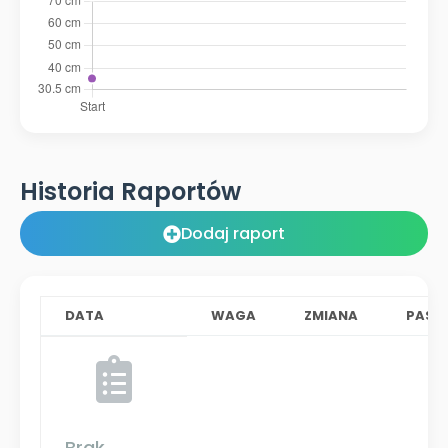
Historia Raportów
Dodaj raport
DATA
WAGA
ZMIANA
PAS
Brak