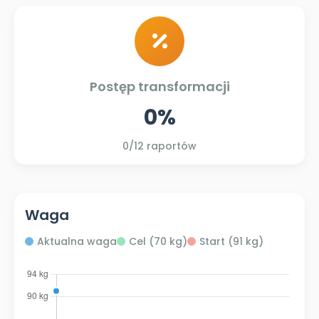
Postęp transformacji
0%
0
/12 raportów
Waga
Aktualna waga
Cel (70 kg)
Start (91 kg)