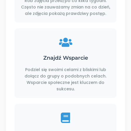
Rób zdjęcia przed/po co kilka tygodni.
Często nie zauważamy zmian na co dzień,
ale zdjęcia pokażą prawdziwy postęp.
Znajdź Wsparcie
Podziel się swoimi celami z bliskimi lub
dołącz do grupy o podobnych celach.
Wsparcie społeczne jest kluczem do
sukcesu.