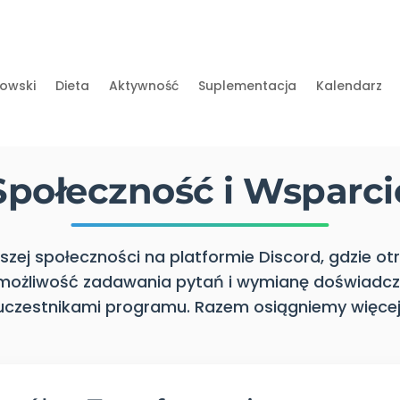
owski
Dieta
Aktywność
Suplementacja
Kalendarz
Społeczność i Wsparci
szej społeczności na platformie Discord, gdzie o
 możliwość zadawania pytań i wymianę doświadcz
uczestnikami programu. Razem osiągniemy więcej