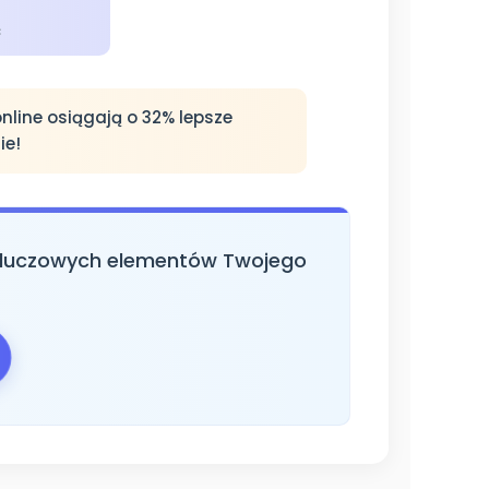
ć
nline osiągają o 32% lepsze
ie!
 kluczowych elementów Twojego