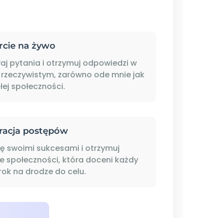
cie na żywo
j pytania i otrzymuj odpowiedzi w
 rzeczywistym, zarówno ode mnie jak
ałej społeczności.
racja postępów
się swoimi sukcesami i otrzymuj
e społeczności, która doceni każdy
rok na drodze do celu.