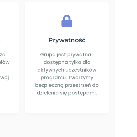
k
Prywatność
za
Grupa jest prywatna i
elów
dostępna tylko dla
aktywnych uczestników
Twój
programu. Tworzymy
bezpieczną przestrzeń do
dzielenia się postępami.