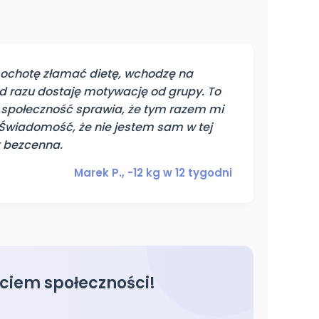
chotę złamać dietę, wchodzę na
od razu dostaję motywację od grupy. To
 społeczność sprawia, że tym razem mi
 Świadomość, że nie jestem sam w tej
t bezcenna.
Marek P., -12 kg w 12 tygodni
rciem społeczności!