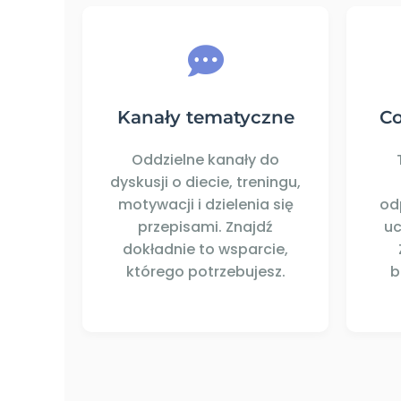
Kanały tematyczne
C
Oddzielne kanały do
dyskusji o diecie, treningu,
motywacji i dzielenia się
od
przepisami. Znajdź
uc
dokładnie to wsparcie,
którego potrzebujesz.
b