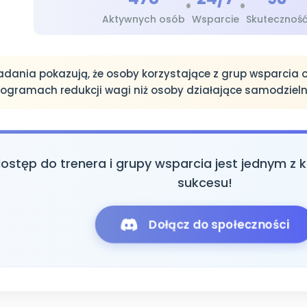
•
•
Aktywnych osób
Wsparcie
Skutecznoś
dania pokazują, że osoby korzystające z grup wsparcia o
rogramach redukcji wagi niż osoby działające samodzieln
stęp do trenera i grupy wsparcia jest jednym z
sukcesu!
Dołącz do społeczności