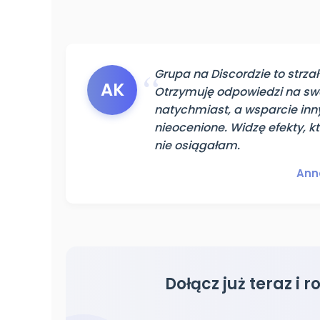
Grupa na Discordzie to strzał
AK
Otrzymuję odpowiedzi na sw
natychmiast, a wsparcie inn
nieocenione. Widzę efekty, k
nie osiągałam.
Anna
Dołącz już teraz i