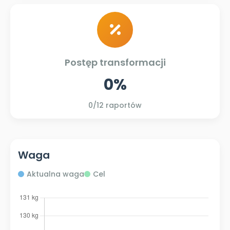
Postęp transformacji
0%
0
/12 raportów
Waga
Aktualna waga
Cel