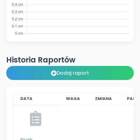
Historia Raportów
Dodaj raport
DATA
WAGA
ZMIANA
PAS
Brak