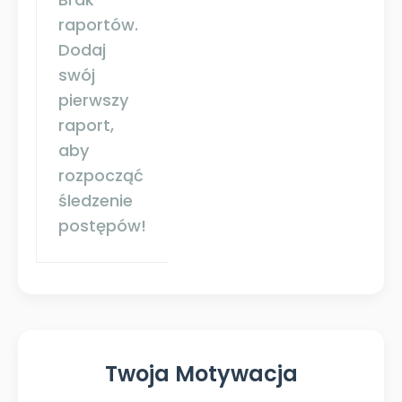
raportów.
Dodaj
swój
pierwszy
raport,
aby
rozpocząć
śledzenie
postępów!
Twoja Motywacja