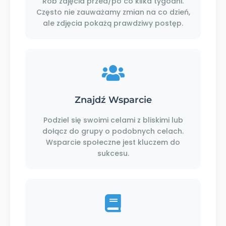
Rób zdjęcia przed/po co kilka tygodni.
Często nie zauważamy zmian na co dzień,
ale zdjęcia pokażą prawdziwy postęp.
Znajdź Wsparcie
Podziel się swoimi celami z bliskimi lub
dołącz do grupy o podobnych celach.
Wsparcie społeczne jest kluczem do
sukcesu.