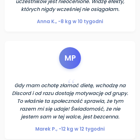
uczestników jest nieocenione. Widzę efekty,
których nigdy wcześniej nie osiągałam.
Anna K., -8 kg w 10 tygodni
MP
Gdy mam ochotę złamać dietę, wchodzę na
Discord i od razu dostaję motywację od grupy.
To właśnie ta społeczność sprawia, że tym
razem mi się udaje! Świadomość, że nie
jestem sam w tej walce, jest bezcenna.
Marek P., -12 kg w 12 tygodni