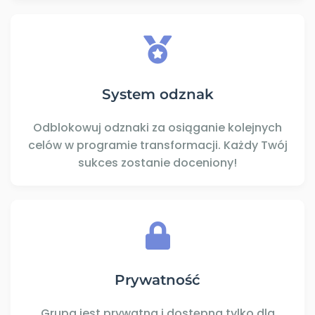
System odznak
Odblokowuj odznaki za osiąganie kolejnych
celów w programie transformacji. Każdy Twój
sukces zostanie doceniony!
Prywatność
Grupa jest prywatna i dostępna tylko dla