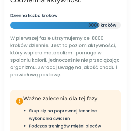
Codzienna aktywność
Dzienna liczba kroków
8000 kroków
W pierwszej fazie utrzymujemy cel 8000
kroków dziennie. Jest to poziom aktywności,
który wspiera metabolizm i pomaga w
spalaniu kalorii, jednocześnie nie przeciążając
organizmu. Zwracaj uwagę na jakość chodu i
prawidłową postawę.
Ważne zalecenia dla tej fazy:
Skup się na poprawnej technice
wykonania ćwiczeń
Podczas treningów mięśni pleców