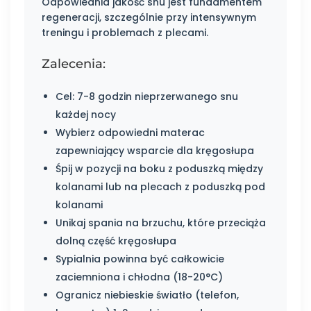
Odpowiednia jakość snu jest fundamentem
regeneracji, szczególnie przy intensywnym
treningu i problemach z plecami.
Zalecenia:
Cel: 7-8 godzin nieprzerwanego snu
każdej nocy
Wybierz odpowiedni materac
zapewniający wsparcie dla kręgosłupa
Śpij w pozycji na boku z poduszką między
kolanami lub na plecach z poduszką pod
kolanami
Unikaj spania na brzuchu, które przeciąża
dolną część kręgosłupa
Sypialnia powinna być całkowicie
zaciemniona i chłodna (18-20°C)
Ogranicz niebieskie światło (telefon,