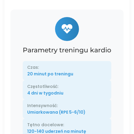
Parametry treningu kardio
Czas:
20 minut po treningu
Częstotliwość:
4 dni w tygodniu
Intensywność:
Umiarkowana (RPE 5-6/10)
Tętno docelowe:
120-140 uderzeń na minutę