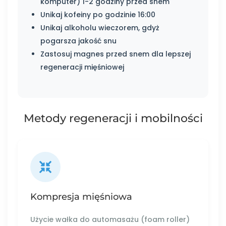
komputer) 1-2 godziny przed snem
Unikaj kofeiny po godzinie 16:00
Unikaj alkoholu wieczorem, gdyż
pogarsza jakość snu
Zastosuj magnes przed snem dla lepszej
regeneracji mięśniowej
Metody regeneracji i mobilności
Kompresja mięśniowa
Użycie wałka do automasażu (foam roller)