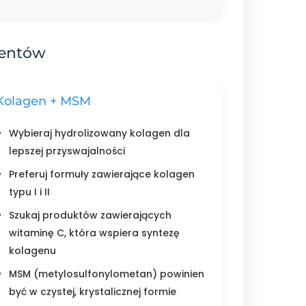
mentów
Kolagen + MSM
Wybieraj hydrolizowany kolagen dla
lepszej przyswajalności
Preferuj formuły zawierające kolagen
typu I i II
Szukaj produktów zawierających
witaminę C, która wspiera syntezę
kolagenu
MSM (metylosulfonylometan) powinien
być w czystej, krystalicznej formie