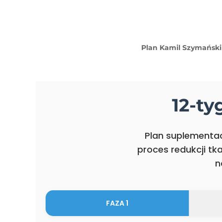
Plan Kamil Szymański
12-t
Plan suplementa
proces redukcji tk
n
FAZA 1