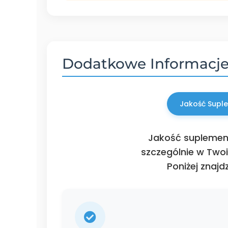
Dodatkowe Informacj
Jakość Supl
Jakość suplement
szczególnie w Twoi
Poniżej znaj