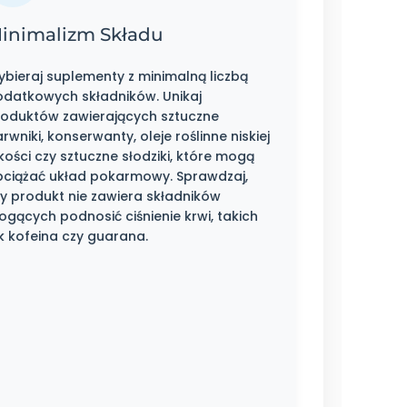
inimalizm Składu
bieraj suplementy z minimalną liczbą
odatkowych składników. Unikaj
roduktów zawierających sztuczne
rwniki, konserwanty, oleje roślinne niskiej
kości czy sztuczne słodziki, które mogą
bciążać układ pokarmowy. Sprawdzaj,
y produkt nie zawiera składników
gących podnosić ciśnienie krwi, takich
k kofeina czy guarana.