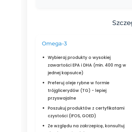
Szcze
Omega-3
Wybieraj produkty o wysokiej
zawartości EPA i DHA (min. 400 mg w
jednej kapsułce)
Preferuj oleje rybne w formie
trójglicerydów (TG) - lepiej
przyswajalne
Poszukuj produktów z certyfikatami
czystości (IFOS, GOED)
Ze względu na zakrzepicę, konsultuj