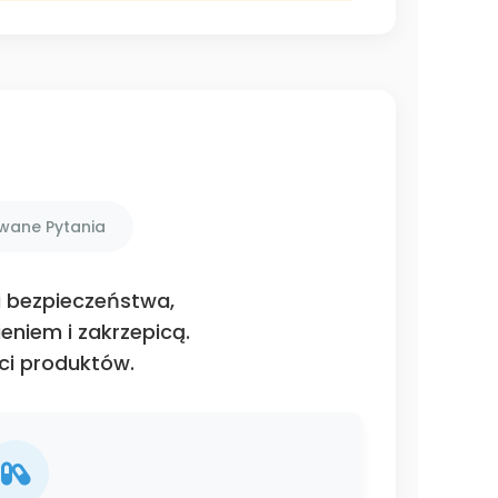
awane Pytania
i bezpieczeństwa,
eniem i zakrzepicą.
ci produktów.