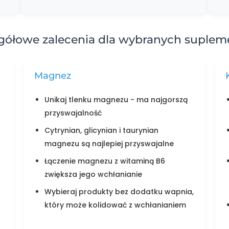
gółowe zalecenia dla wybranych suple
Magnez
Unikaj tlenku magnezu - ma najgorszą
przyswajalność
Cytrynian, glicynian i taurynian
magnezu są najlepiej przyswajalne
Łączenie magnezu z witaminą B6
zwiększa jego wchłanianie
Wybieraj produkty bez dodatku wapnia,
który może kolidować z wchłanianiem