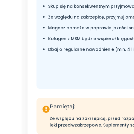
Skup się na konsekwentnym przyjmo
Ze względu na zakrzepicę, przyjmuj ome
Magnez pomoże w poprawie jakości snu
Kolagen z MSM będzie wspierał kręgosł
Dbaj o regularne nawodnienie (min. 4 li
Pamiętaj:
Ze względu na zakrzepicę, przed rozpo
leki przeciwzakrzepowe. Suplementy są