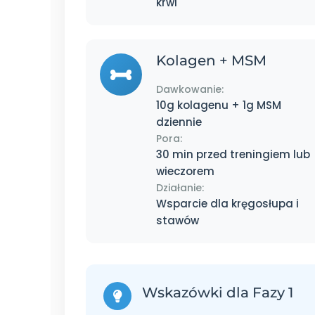
krwi
Kolagen + MSM
Dawkowanie:
10g kolagenu + 1g MSM
dziennie
Pora:
30 min przed treningiem lub
wieczorem
Działanie:
Wsparcie dla kręgosłupa i
stawów
Wskazówki dla Fazy 1