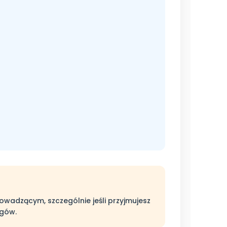
owadzącym, szczególnie jeśli przyjmujesz
ngów.