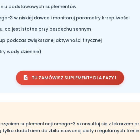
waniu podstawowych suplementów
ga-3 w niskiej dawce i monitoruj parametry krzepliwości
, co jest istotne przy bezdechu sennym
up podczas zwiększanej aktywności fizycznej
try wody dziennie)
TU ZAMÓWISZ SUPLEMENTY DLA FAZY 1
częciem suplementacji omega-3 skonsultuj się z lekarzem pr
 tylko dodatkiem do zbilansowanej diety i regularnych treni