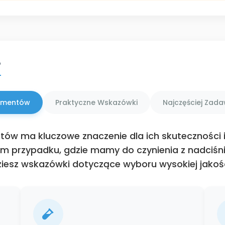
e
ementów
Praktyczne Wskazówki
Najczęściej Zad
ów ma kluczowe znaczenie dla ich skuteczności 
m przypadku, gdzie mamy do czynienia z nadciśni
dziesz wskazówki dotyczące wyboru wysokiej jakoś