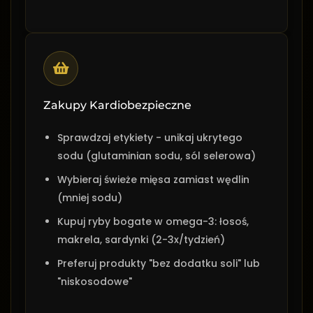
Zakupy Kardiobezpieczne
Sprawdzaj etykiety - unikaj ukrytego
sodu (glutaminian sodu, sól selerowa)
Wybieraj świeże mięsa zamiast wędlin
(mniej sodu)
Kupuj ryby bogate w omega-3: łosoś,
makrela, sardynki (2-3x/tydzień)
Preferuj produkty "bez dodatku soli" lub
"niskosodowe"