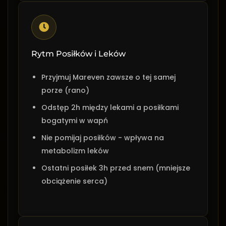
Rytm Posiłków i Leków
Przyjmuj Mareven zawsze o tej samej
porze (rano)
Odstęp 2h między lekami a posiłkami
bogatymi w wapń
Nie pomijaj posiłków - wpływa na
metabolizm leków
Ostatni posiłek 3h przed snem (mniejsze
obciążenie serca)