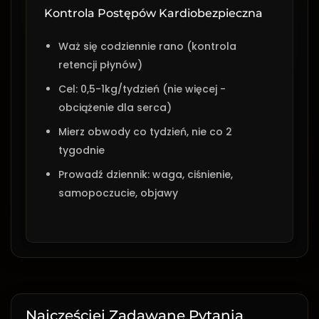
Kontrola Postępów Kardiobezpieczna
Waż się codziennie rano (kontrola
retencji płynów)
Cel: 0,5-1kg/tydzień (nie więcej -
obciążenie dla serca)
Mierz obwody co tydzień, nie co 2
tygodnie
Prowadź dziennik: waga, ciśnienie,
samopoczucie, objawy
Najczęściej Zadawane Pytania