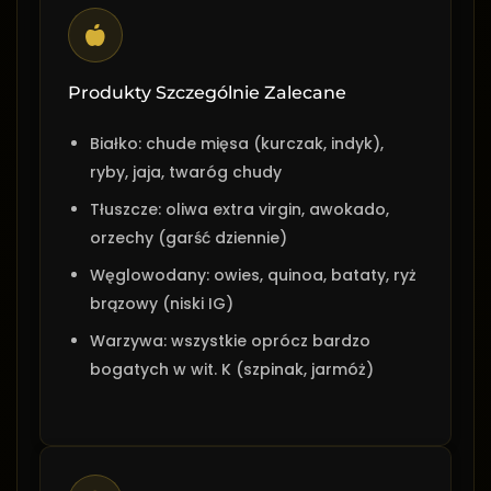
Produkty Szczególnie Zalecane
Białko: chude mięsa (kurczak, indyk),
ryby, jaja, twaróg chudy
Tłuszcze: oliwa extra virgin, awokado,
orzechy (garść dziennie)
Węglowodany: owies, quinoa, bataty, ryż
brązowy (niski IG)
Warzywa: wszystkie oprócz bardzo
bogatych w wit. K (szpinak, jarmóż)