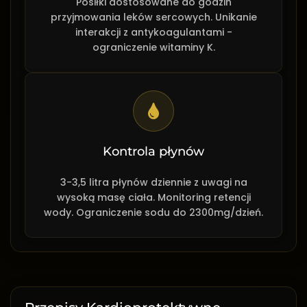
Posiłki dostosowane do godzin
przyjmowania leków sercowych. Unikanie
interakcji z antykoagulantami -
ograniczenie witaminy K.
Kontrola płynów
3-3,5 litra płynów dziennie z uwagi na
wysoką masę ciała. Monitoring retencji
wody. Ograniczenie sodu do 2300mg/dzień.