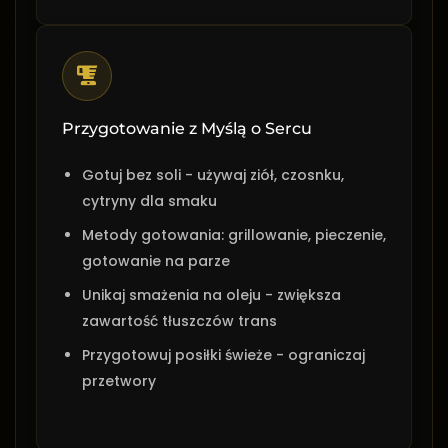
Przygotowanie z Myślą o Sercu
Gotuj bez soli - używaj ziół, czosnku,
cytryny dla smaku
Metody gotowania: grillowanie, pieczenie,
gotowanie na parze
Unikaj smażenia na oleju - zwiększa
zawartość tłuszczów trans
Przygotowuj posiłki świeże - ograniczaj
przetwory