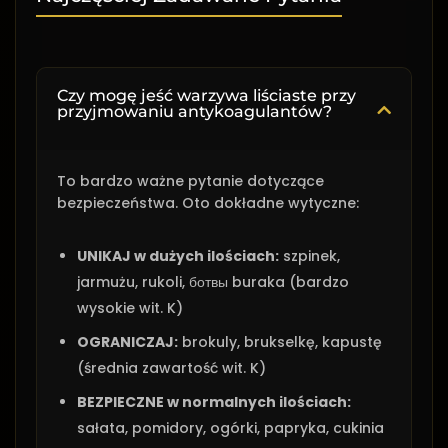
Czy mogę jeść warzywa liściaste przy
przyjmowaniu antykoagulantów?
To bardzo ważne pytanie dotyczące
bezpieczeństwa. Oto dokładne wytyczne:
UNIKAJ w dużych ilościach:
szpinek,
jarmużu, rukoli, ботвы buraka (bardzo
wysokie wit. K)
OGRANICZAJ:
brokuly, brukselkę, kapustę
(średnia zawartość wit. K)
BEZPIECZNE w normalnych ilościach:
sałata, pomidory, ogórki, papryka, cukinia