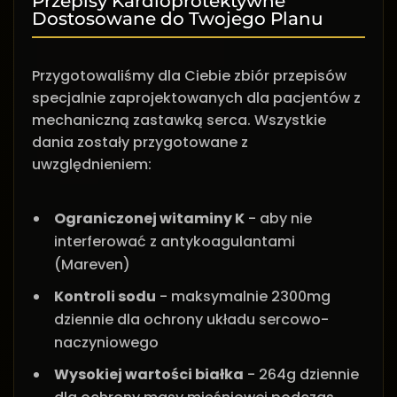
Przepisy Kardioprotektywne
Dostosowane do Twojego Planu
Przygotowaliśmy dla Ciebie zbiór przepisów
specjalnie zaprojektowanych dla pacjentów z
mechaniczną zastawką serca. Wszystkie
dania zostały przygotowane z
uwzględnieniem:
Ograniczonej witaminy K
- aby nie
interferować z antykoagulantami
(Mareven)
Kontroli sodu
- maksymalnie 2300mg
dziennie dla ochrony układu sercowo-
naczyniowego
Wysokiej wartości białka
- 264g dziennie