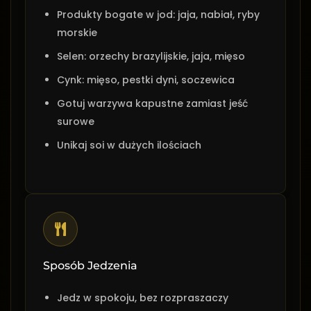
Produkty bogate w jod: jaja, nabiał, ryby
morskie
Selen: orzechy brazylijskie, jaja, mięso
Cynk: mięso, pestki dyni, soczewica
Gotuj warzywa kapustne zamiast jeść
surowe
Unikaj soi w dużych ilościach
Sposób Jedzenia
Jedz w spokoju, bez rozpraszaczy