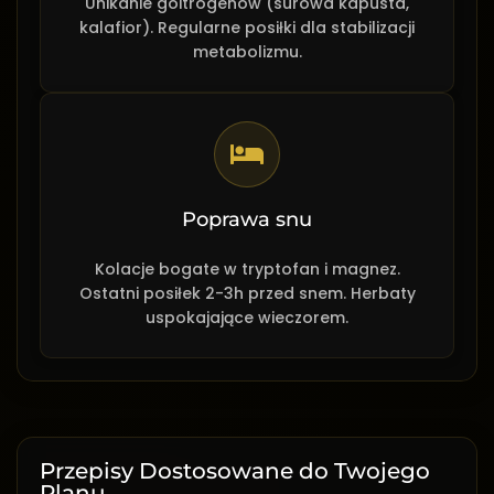
Unikanie goitrogenów (surowa kapusta,
kalafior). Regularne posiłki dla stabilizacji
metabolizmu.
Poprawa snu
Kolacje bogate w tryptofan i magnez.
Ostatni posiłek 2-3h przed snem. Herbaty
uspokajające wieczorem.
Przepisy Dostosowane do Twojego
Planu