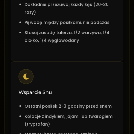
Dokładnie przeżuwaj każdy kęs (20-30
razy)
Pij wodę między posiłkami, nie podczas
Stosuj zasadę talerza: 1/2 warzywa, 1/4
białko, 1/4 węglowodany
Wsparcie Snu
Ostatni posiłek 2-3 godziny przed snem
Kolacje z indykiem, jajami lub twarogiem
(tryptofan)