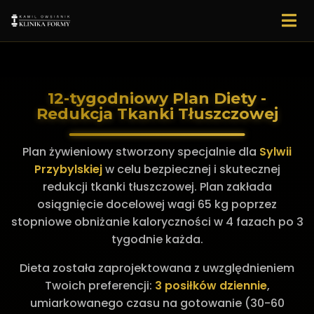
12-tygodniowy Plan Diety -
Redukcja Tkanki Tłuszczowej
Plan żywieniowy stworzony specjalnie dla
Sylwii
Przybylskiej
w celu bezpiecznej i skutecznej
redukcji tkanki tłuszczowej. Plan zakłada
osiągnięcie docelowej wagi 65 kg poprzez
stopniowe obniżanie kaloryczności w 4 fazach po 3
tygodnie każda.
Dieta została zaprojektowana z uwzględnieniem
Twoich preferencji:
3 posiłków dziennie
,
umiarkowanego czasu na gotowanie (30-60