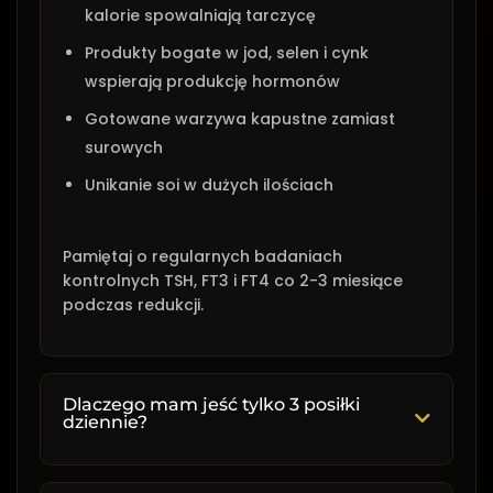
kalorie spowalniają tarczycę
Produkty bogate w jod, selen i cynk
wspierają produkcję hormonów
Gotowane warzywa kapustne zamiast
surowych
Unikanie soi w dużych ilościach
Pamiętaj o regularnych badaniach
kontrolnych TSH, FT3 i FT4 co 2-3 miesiące
podczas redukcji.
Dlaczego mam jeść tylko 3 posiłki
dziennie?
Struktura 3 posiłków dziennie została