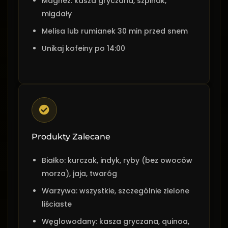
Magnez: kasza gryczana, szpinak,
migdały
Melisa lub rumianek 30 min przed snem
Unikaj kofeiny po 14:00
Produkty Zalecane
Białko: kurczak, indyk, ryby (bez owoców
morza), jaja, twaróg
Warzywa: wszystkie, szczególnie zielone
liściaste
Węglowodany: kasza gryczana, quinoa,