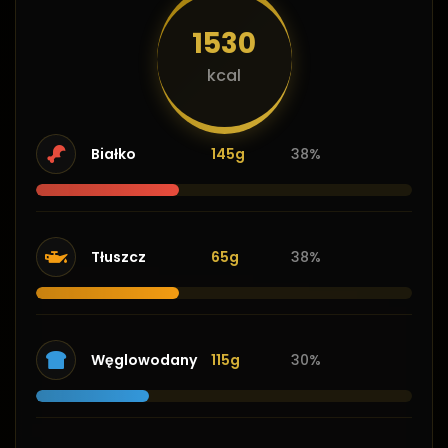
1530
kcal
Białko
145g
38%
Tłuszcz
65g
38%
Węglowodany
115g
30%