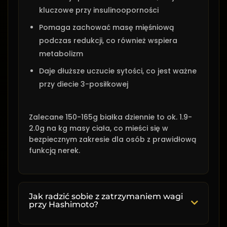
kluczowe przy insulinooporności
Pomaga zachować masę mięśniową
podczas redukcji, co również wspiera
metabolizm
Daje dłuższe uczucie sytości, co jest ważne
przy diecie 3-posiłkowej
Zalecane 150-165g białka dziennie to ok. 1.9-
2.0g na kg masy ciała, co mieści się w
bezpiecznym zakresie dla osób z prawidłową
funkcją nerek.
Jak radzić sobie z zatrzymaniem wagi
przy Hashimoto?