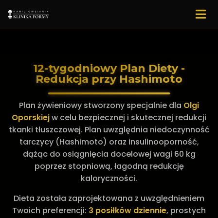
12-tygodniowy Plan Diety -
Redukcja przy Hashimoto
Plan żywieniowy stworzony specjalnie dla
Olgi
Oporskiej
w celu bezpiecznej i skutecznej redukcji
tkanki tłuszczowej. Plan uwzględnia niedoczynność
tarczycy (Hashimoto) oraz insulinooporność,
dążąc do osiągnięcia docelowej wagi 60 kg
poprzez stopniową, łagodną redukcję
kaloryczności.
Dieta została zaprojektowana z uwzględnieniem
Twoich preferencji:
3 posiłków dziennie
, prostych