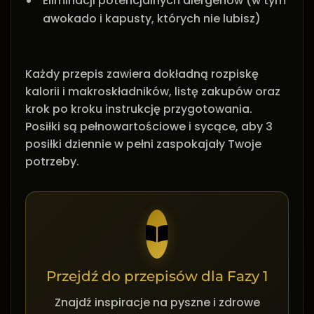
Eliminacji potencjalnych alergenów (w tym
awokado i kapusty, których nie lubisz)
Każdy przepis zawiera dokładną rozpiskę
kalorii i makroskładników, listę zakupów oraz
krok po kroku instrukcję przygotowania.
Posiłki są pełnowartościowe i sycące, aby 3
posiłki dziennie w pełni zaspokajały Twoje
potrzeby.
Przejdź do przepisów dla Fazy 1
Znajdź inspiracje na pyszne i zdrowe