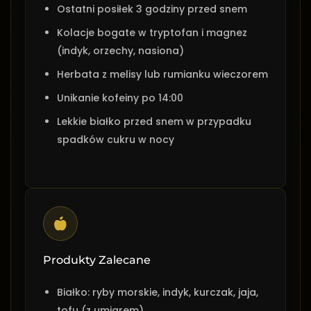
Ostatni posiłek 3 godziny przed snem
Kolacje bogate w tryptofan i magnez
(indyk, orzechy, nasiona)
Herbata z melisy lub rumianku wieczorem
Unikanie kofeiny po 14:00
Lekkie białko przed snem w przypadku
spadków cukru w nocy
Produkty Zalecane
Białko: ryby morskie, indyk, kurczak, jaja,
tofu (z umiarem)