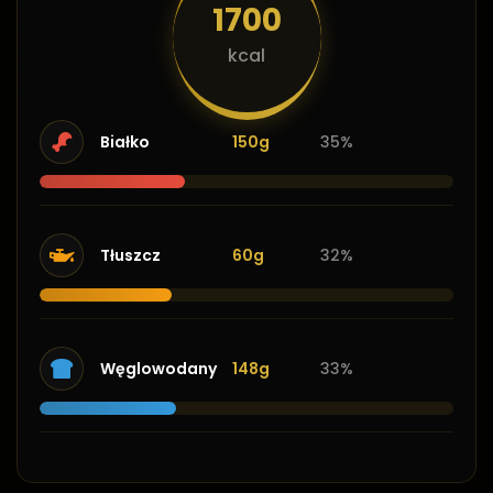
1700
kcal
Białko
150g
35%
Tłuszcz
60g
32%
Węglowodany
148g
33%