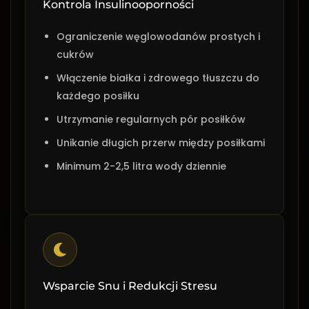
Kontrola Insulinooporności
Ograniczenie węglowodanów prostych i
cukrów
Włączenie białka i zdrowego tłuszczu do
każdego posiłku
Utrzymanie regularnych pór posiłków
Unikanie długich przerw między posiłkami
Minimum 2-2,5 litra wody dziennie
Wsparcie Snu i Redukcji Stresu