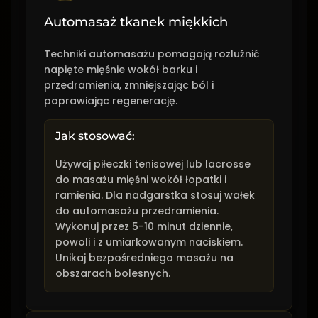
Automasaż tkanek miękkich
Techniki automasażu pomagają rozluźnić
napięte mięśnie wokół barku i
przedramienia, zmniejszając ból i
poprawiając regenerację.
Jak stosować:
Używaj piłeczki tenisowej lub lacrosse
do masażu mięśni wokół łopatki i
ramienia. Dla nadgarstka stosuj wałek
do automasażu przedramienia.
Wykonuj przez 5-10 minut dziennie,
powoli i z umiarkowanym naciskiem.
Unikaj bezpośredniego masażu na
obszarach bolesnych.