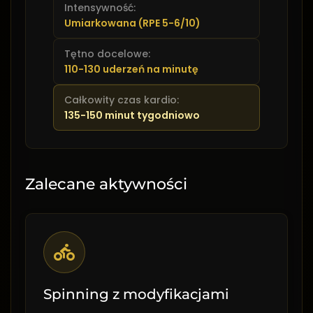
Intensywność:
Umiarkowana (RPE 5-6/10)
Tętno docelowe:
110-130 uderzeń na minutę
Całkowity czas kardio:
135-150 minut tygodniowo
Zalecane aktywności
Spinning z modyfikacjami