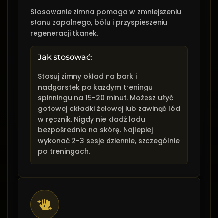
Stosowanie zimna pomaga w zmniejszeniu
stanu zapalnego, bólu i przyspieszeniu
regeneracji tkanek.
Jak stosować:
Stosuj zimny okład na bark i
nadgarstek po każdym treningu
spinningu na 15-20 minut. Możesz użyć
gotowej okładki żelowej lub zawinąć lód
w ręcznik. Nigdy nie kładź lodu
bezpośrednio na skórę. Najlepiej
wykonać 2-3 sesje dziennie, szczególnie
po treningach.