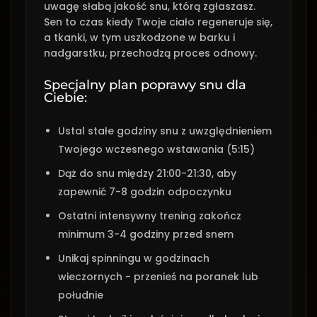
uwagę słabą jakość snu, którą zgłaszasz.
Sen to czas kiedy Twoje ciało regeneruje się,
a tkanki, w tym uszkodzone w barku i
nadgarstku, przechodzą proces odnowy.
Specjalny plan poprawy snu dla
Ciebie:
Ustal stałe godziny snu z uwzględnieniem
Twojego wczesnego wstawania (5:15)
Dąż do snu między 21:00-21:30, aby
zapewnić 7-8 godzin odpoczynku
Ostatni intensywny trening zakończ
minimum 3-4 godziny przed snem
Unikaj spinningu w godzinach
wieczornych - przenieś na poranek lub
południe