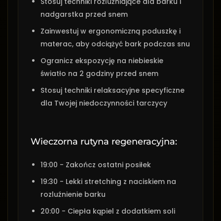
Stosuj techniki rozluźniające dla barku i
nadgarstka przed snem
Zainwestuj w ergonomiczną poduszkę i
materac, aby odciążyć bark podczas snu
Ogranicz ekspozycję na niebieskie
światło na 2 godziny przed snem
Stosuj techniki relaksacyjne specyficzne
dla Twojej niedoczynności tarczycy
Wieczorna rutyna regeneracyjna:
19:00 - Zakończ ostatni posiłek
19:30 - Lekki stretching z naciskiem na
rozluźnienie barku
20:00 - Ciepła kąpiel z dodatkiem soli