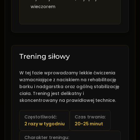
wieczorem
Trening siłowy
W tej fazie wprowadzamy lekkie ćwiczenia
wzmacniające z naciskiem na rehabilitację
barku i nadgarstka oraz ogólną stabilizację
ciała. Trening jest delikatny i
skoncentrowany na prawidłowej technice.
Częstotliwość:
Czas trwania:
2 razy w tygodniu
20-25 minut
Charakter treningu: