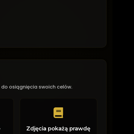
 do osiągnięcia swoich celów.
e
Zdjęcia pokażą prawdę