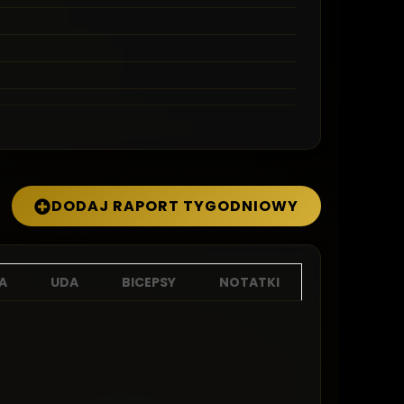
DODAJ RAPORT TYGODNIOWY
A
UDA
BICEPSY
NOTATKI