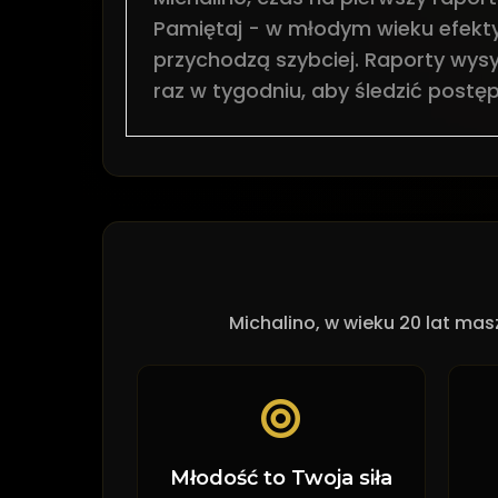
Pamiętaj - w młodym wieku efekt
przychodzą szybciej. Raporty wys
raz w tygodniu, aby śledzić postęp
Michalino, w wieku 20 lat ma
Młodość to Twoja siła