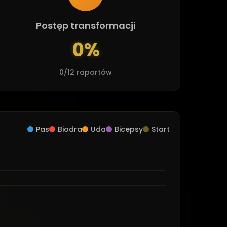
Postęp transformacji
0%
0
/12 raportów
Pas
Biodra
Uda
Bicepsy
Start