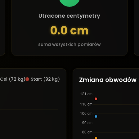
Utracone centymetry
0.0 cm
suma wszystkich pomiarów
Zmiana obwodów
Cel (72 kg)
Start (92 kg)