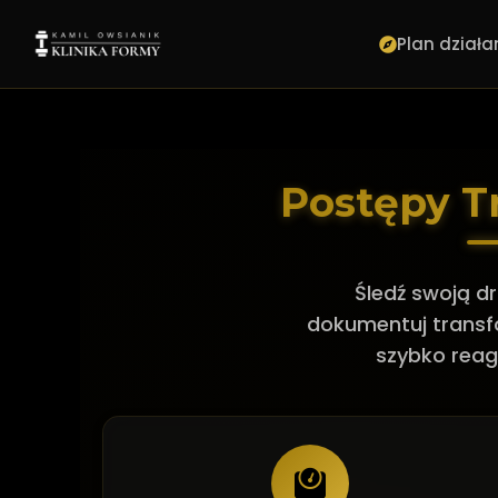
Plan działa
Postępy T
Śledź swoją d
dokumentuj transf
szybko reag