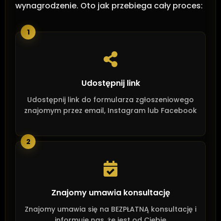
wynagrodzenie. Oto jak przebiega cały proces:
1
Udostępnij link
Udostępnij link do formularza zgłoszeniowego
znajomym przez email, Instagram lub Facebook
2
Znajomy umawia konsultację
Znajomy umawia się na BEZPŁATNĄ konsultację i
informuje nas, że jest od Ciebie