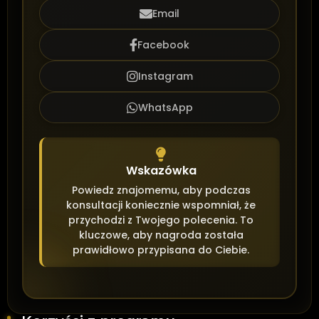
Email
Facebook
Instagram
WhatsApp
Wskazówka
Powiedz znajomemu, aby podczas
konsultacji koniecznie wspomniał, że
przychodzi z Twojego polecenia. To
kluczowe, aby nagroda została
prawidłowo przypisana do Ciebie.