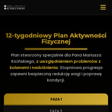
12-tygodniowy Plan Aktywności
Fizycznej
Plan stworzony specjalnie dla Pana Mariusza
Kicińskiego,
z uwzględnieniem problemów z
kolanami i nadciśnienia
. Stopniowa progresja
zapewni bezpieczną redukcję wagi i poprawę
kondycji.
FAZA 1
FAZA 2