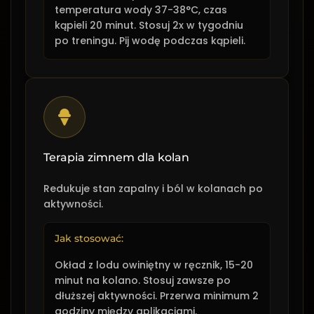
temperatura wody 37-38°C, czas
kąpieli 20 minut. Stosuj 2x w tygodniu
po treningu. Pij wodę podczas kąpieli.
Terapia zimnem dla kolan
Redukuje stan zapalny i ból w kolanach po
aktywności.
Jak stosować:
Okład z lodu owiniętny w ręcznik, 15-20
minut na kolano. Stosuj zawsze po
dłuższej aktywności. Przerwa minimum 2
godziny między aplikacjami.