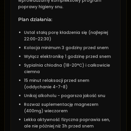
wprowadzamy kompleksowy program
poprawy higieny snu.
Plan działania:
Ustal stałą porę kładzenia się (najlepiej
22:00-22:30)
Kolacja minimum 3 godziny przed snem
Wyłącz elektronikę 1 godzinę przed snem
Sypialnia chłodna (18-20°C) i całkowicie
ciemna
15 minut relaksacji przed snem
(oddychanie 4-7-8)
Unikaj alkoholu - pogarsza jakość snu
Rozważ suplementację magnezem
(400mg) wieczorem
Lekka aktywność fizyczna poprawia sen,
ale nie później niż 3h przed snem