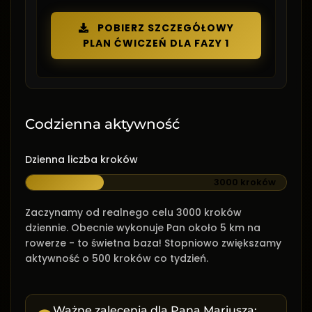
POBIERZ SZCZEGÓŁOWY
PLAN ĆWICZEŃ DLA FAZY 1
Codzienna aktywność
Dzienna liczba kroków
3000 kroków
Zaczynamy od realnego celu 3000 kroków
dziennie. Obecnie wykonuje Pan około 5 km na
rowerze - to świetna baza! Stopniowo zwiększamy
aktywność o 500 kroków co tydzień.
Ważne zalecenia dla Pana Mariusza: