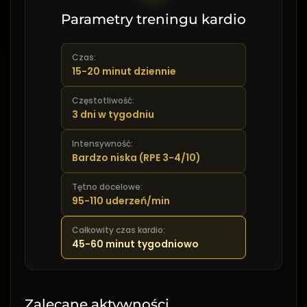
Parametry treningu kardio
Czas:
15-20 minut dziennie
Częstotliwość:
3 dni w tygodniu
Intensywność:
Bardzo niska (RPE 3-4/10)
Tętno docelowe:
95-110 uderzeń/min
Całkowity czas kardio:
45-60 minut tygodniowo
Zalecane aktywności