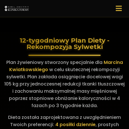
12-tygodniowy Plan Diety -
Rekompozyja Sylwetki
Plan żywieniowy stworzony specjalnie dla
Marcina
Kwiatkowskiego
w celu skutecznej rekompozyji
sylwetki. Plan zakłada osiągnięcie docelowej wagi
105 kg przy jednoczesnej redukcji tkanki tłuszczowej
i zachowaniu maksymalnej masy mięśniowej
poprzez stopniowe obniżanie kaloryczności w 4
fazach po 3 tygodnie każda.
Dieta została zaprojektowana z uwzględnieniem
Twoich preferencji:
4 posiłki dziennie
, prostych