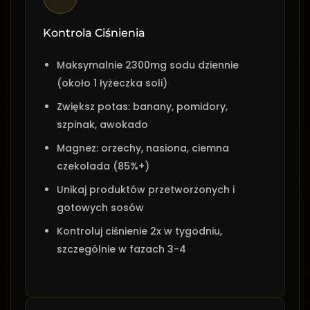
Kontrola Ciśnienia
Maksymalnie 2300mg sodu dziennie
(około 1 łyżeczka soli)
Zwiększ potas: banany, pomidory,
szpinak, awokado
Magnez: orzechy, nasiona, ciemna
czekolada (85%+)
Unikaj produktów przetworzonych i
gotowych sosów
Kontroluj ciśnienie 2x w tygodniu,
szczególnie w fazach 3-4