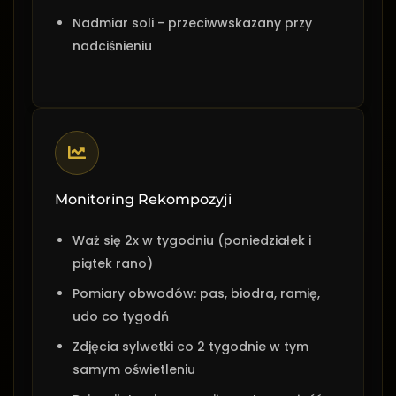
Nadmiar soli - przeciwwskazany przy
nadciśnieniu
Monitoring Rekompozyji
Waż się 2x w tygodniu (poniedziałek i
piątek rano)
Pomiary obwodów: pas, biodra, ramię,
udo co tygodń
Zdjęcia sylwetki co 2 tygodnie w tym
samym oświetleniu