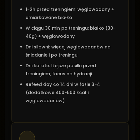
1-2h przed treningiem: węglowodany +
umiarkowane białko
W ciągu 30 min po treningu: białko (30-
40g) + węglowodany
Dni siłowni: więcej węglowodanów na
śniadanie i po treningu
Dni karate: lżejsze posiłki przed
treningiem, focus na hydracji
Refeed day co 14 dni w fazie 3-4
(dodatkowe 400-500 kcal z
węglowodanów)