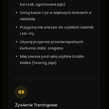
kurczak, ugotowane jaja)
Gotuj kasze i ryż w większych ilościach w
niedzielę
Przygotuj mix warzyw do szybkich sałatek
i stir-fry
Używaj przypraw przeciwzapalnych:
kurkuma, imbir, oregano
Miej zawsze pod ręką szybkie źródła
białka (twaróg, jaja)
Żywienie Treningowe