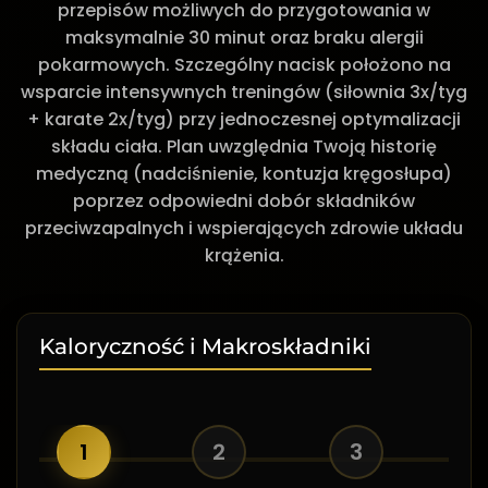
przepisów możliwych do przygotowania w
maksymalnie 30 minut oraz braku alergii
pokarmowych. Szczególny nacisk położono na
wsparcie intensywnych treningów (siłownia 3x/tyg
+ karate 2x/tyg) przy jednoczesnej optymalizacji
składu ciała. Plan uwzględnia Twoją historię
medyczną (nadciśnienie, kontuzja kręgosłupa)
poprzez odpowiedni dobór składników
przeciwzapalnych i wspierających zdrowie układu
krążenia.
Kaloryczność i Makroskładniki
1
2
3