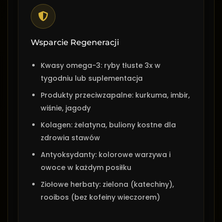
Wsparcie Regeneracji
Kwasy omega-3: ryby tłuste 3x w
tygodniu lub suplementacja
Produkty przeciwzapalne: kurkuma, imbir,
wiśnie, jagody
Kolagen: żelatyna, buliony kostne dla
zdrowia stawów
Antyoksydanty: kolorowe warzywa i
owoce w każdym posiłku
Ziołowe herbaty: zielona (katechiny),
rooibos (bez kofeiny wieczorem)