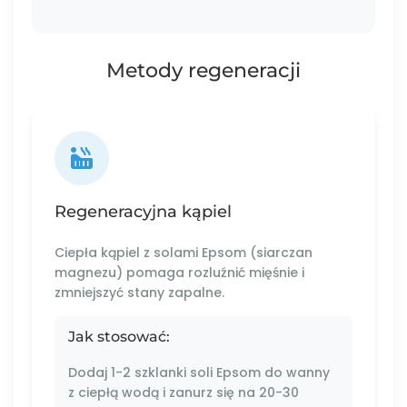
Metody regeneracji
Regeneracyjna kąpiel
Ciepła kąpiel z solami Epsom (siarczan
magnezu) pomaga rozluźnić mięśnie i
zmniejszyć stany zapalne.
Jak stosować:
Dodaj 1-2 szklanki soli Epsom do wanny
z ciepłą wodą i zanurz się na 20-30