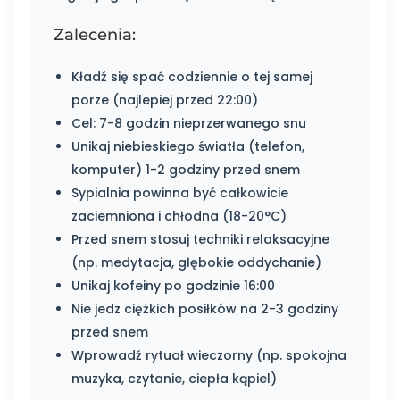
Zalecenia:
Kładź się spać codziennie o tej samej
porze (najlepiej przed 22:00)
Cel: 7-8 godzin nieprzerwanego snu
Unikaj niebieskiego światła (telefon,
komputer) 1-2 godziny przed snem
Sypialnia powinna być całkowicie
zaciemniona i chłodna (18-20°C)
Przed snem stosuj techniki relaksacyjne
(np. medytacja, głębokie oddychanie)
Unikaj kofeiny po godzinie 16:00
Nie jedz ciężkich posiłków na 2-3 godziny
przed snem
Wprowadź rytuał wieczorny (np. spokojna
muzyka, czytanie, ciepła kąpiel)