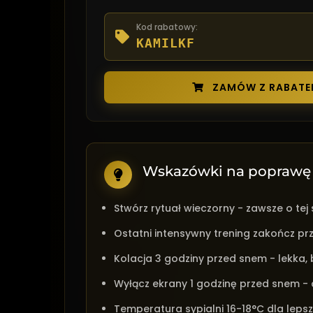
Kod rabatowy:
KAMILKF
ZAMÓW Z RABATE
Wskazówki na poprawę s
Stwórz rytuał wieczorny - zawsze o tej
Ostatni intensywny trening zakończ prz
Kolacja 3 godziny przed snem - lekka,
Wyłącz ekrany 1 godzinę przed snem - c
Temperatura sypialni 16-18°C dla leps