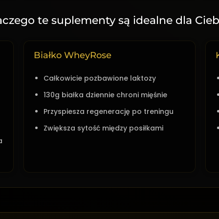
aczego te suplementy są idealne dla Cieb
Białko WheyRose
Całkowicie pozbawione laktozy
130g białka dziennie chroni mięśnie
Przyspiesza regenerację po treningu
Zwiększa sytość między posiłkami
a