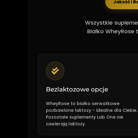
Jakość i 
Wszystkie suplemen
Białko WheyRose t
Bezlaktozowe opcje
WheyRose to białko serwatkowe
pozbawione laktozy - idealne dla Ciebie.
Pozostałe suplementy Lab One nie
zawierają laktozy.