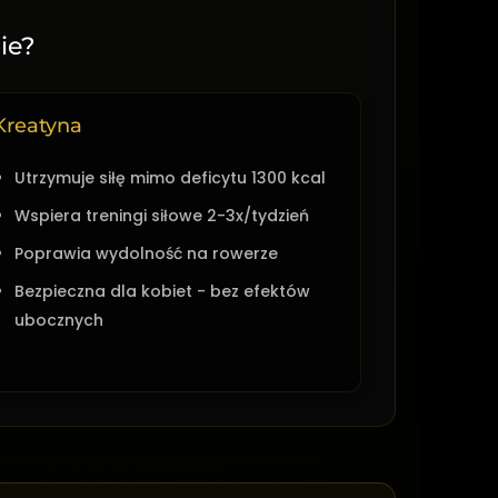
ie?
Kreatyna
Utrzymuje siłę mimo deficytu 1300 kcal
Wspiera treningi siłowe 2-3x/tydzień
Poprawia wydolność na rowerze
Bezpieczna dla kobiet - bez efektów
ubocznych