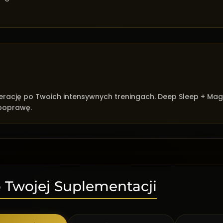
nerację po Twoich intensywnych treningach. Deep Sleep + Mag
poprawę.
 Twojej Suplementacji