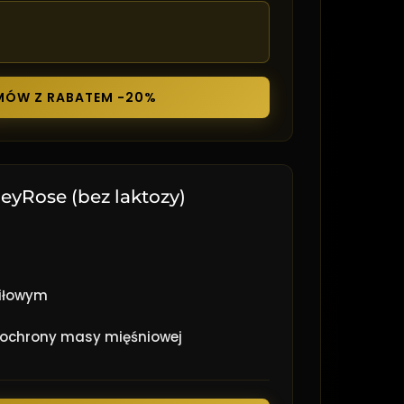
ÓW Z RABATEM -20%
eyRose (bez laktozy)
siłowym
ochrony masy mięśniowej