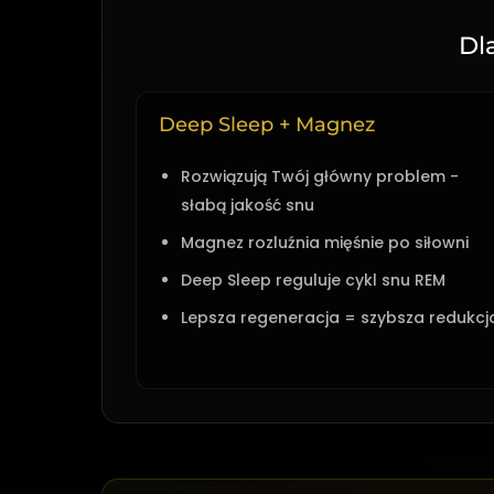
Dl
Deep Sleep + Magnez
Rozwiązują Twój główny problem -
słabą jakość snu
Magnez rozluźnia mięśnie po siłowni
Deep Sleep reguluje cykl snu REM
Lepsza regeneracja = szybsza redukcj