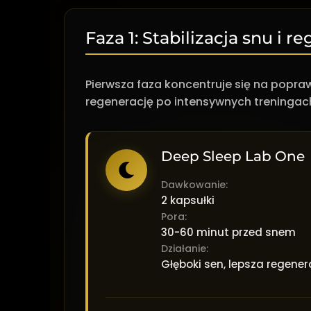
Faza 1: Stabilizacja snu i r
Pierwsza faza koncentruje się na pop
regenerację po intensywnych treningach 
Deep Sleep Lab One
Dawkowanie:
2 kapsułki
Pora:
30-60 minut przed snem
Działanie:
Głęboki sen, lepsza regene