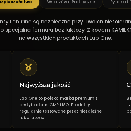
Bezpieczeństwo
Wskazówki Praktyczne
Pytania i
ty Lab One są bezpieczne przy Twoich nietolera
o specjalna formuła bez laktozy. Z kodem KAMIL
na wszystkich produktach Lab One.
Najwyższa jakość
C
Lab One to polska marka premium z
B
certyfikatami GMP i ISO. Produkty
i 
regularnie testowane przez niezależne
p
laboratoria.