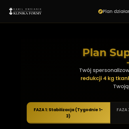
Plan działa
Plan Sup
Twój spersonalizo
redukcji 4 kg tkan
Twoją
FAZA 1: Stabilizacja (Tygodnie 1-
FAZA 
3)