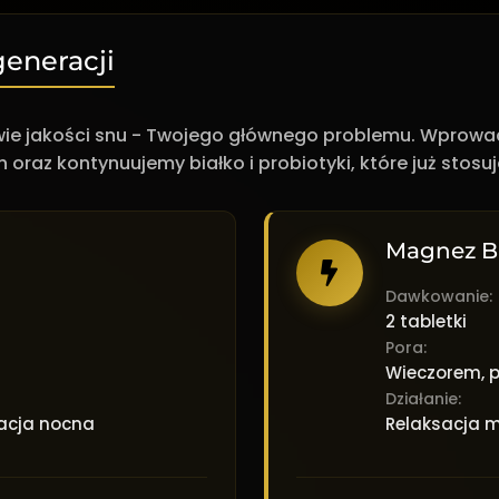
egeneracji
rawie jakości snu - Twojego głównego problemu. Wpro
oraz kontynuujemy białko i probiotyki, które już stosuj
Magnez B
Dawkowanie:
2 tabletki
Pora:
Wieczorem, p
Działanie:
racja nocna
Relaksacja m