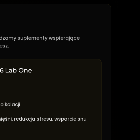
wadzamy suplementy wspierające
esz.
6 Lab One
o kolacji
ięśni, redukcja stresu, wsparcie snu