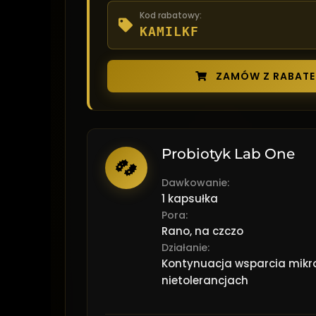
Kod rabatowy:
KAMILKF
ZAMÓW Z RABATE
Probiotyk Lab One
Dawkowanie:
1 kapsułka
Pora:
Rano, na czczo
Działanie:
Kontynuacja wsparcia mikro
nietolerancjach