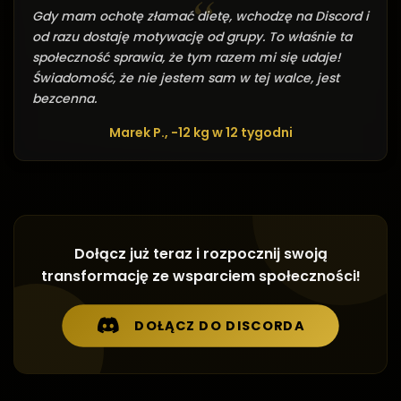
Gdy mam ochotę złamać dietę, wchodzę na Discord i
od razu dostaję motywację od grupy. To właśnie ta
społeczność sprawia, że tym razem mi się udaje!
Świadomość, że nie jestem sam w tej walce, jest
bezcenna.
Marek P., -12 kg w 12 tygodni
Dołącz już teraz i rozpocznij swoją
transformację ze wsparciem społeczności!
DOŁĄCZ DO DISCORDA