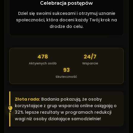
Celebracja postępów
Dziel się swoimi sukcesami i otrzymuj uznanie
społeczności, która doceni każdy Twój krok na
drodze do celu.
478
24/7
Aktywnych osób
Wsparcie
93
Skuteczność
Złota rada:
Badania pokazują, że osoby
korzystające z grup wsparcia online osiągają o
32% lepsze rezultaty w programach redukcji
wagi niż osoby działające samodzielnie!