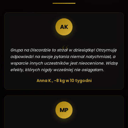
AK
Grupa na Discordzie to strzał w dziesiątkę! Otrzymuję
odpowiedzi na swoje pytania niemal natychmiast, a
wsparcie innych uczestników jest nieocenione. Widzę
efekty, których nigdy wcześniej nie osiągałam.
Anna K., -8 kg w 10 tygodni
MP