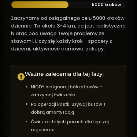
5000 kroków
Zaczynamy od osiągalnego celu 5000 kroków
dziennie. To około 3-4 km, co jest realistyczne
biorąc pod uwagę Twoje problemy ze
stawami. Liczy się każdy krok - spacery z
dziećmi, aktywność domowa, zakupy.
Ważne zalecenia dla tej fazy:
NIGDY nie ignoruj bólu stawów -
zatrzymaj ćwiczenie
Po operacji kostki używaj butów z
dobrą amortyzacją
Ćwicz o stałych porach dla lepszej
regeneracji