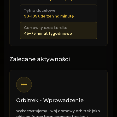
Tętno docelowe:
90-105 uderzeń na minutę
Całkowity czas kardio:
45-75 minut tygodniowo
Zalecane aktywności
Orbitrek - Wprowadzenie
Wykorzystujemy Twój domowy orbitrek jako
główną formę bezpiecznego treningu