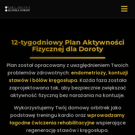
12-tygodniowy Plan Aktywności
Fizycznej dla Doroty
Plan został opracowany z uwzględnieniem Twoich
problemów zdrowotnych:
endometriozy, kontuzji
stawów i bólów kręgosłupa
. Każda faza została
zaprojektowana tak, aby bezpiecznie zwiększać
aktywność fizyczną bez narażania na kontuzje.
Wykorzystujemy Twój domowy orbitrek jako
podstawę treningu kardio oraz
wprowadzamy
łagodne ćwiczenia rehabilitacyjne
wspierające
regenerację stawów i kręgosłupa.