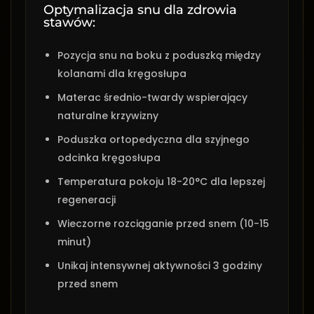
Optymalizacja snu dla zdrowia
stawów:
Pozycja snu na boku z poduszką między
kolanami dla kręgosłupa
Materac średnio-twardy wspierający
naturalne krzywizny
Poduszka ortopedyczna dla szyjnego
odcinka kręgosłupa
Temperatura pokoju 18-20°C dla lepszej
regeneracji
Wieczorne rozciąganie przed snem (10-15
minut)
Unikaj intensywnej aktywności 3 godziny
przed snem