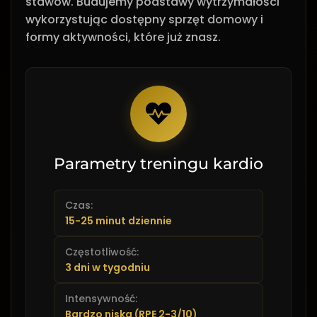
stawów. Budujemy podstawy wytrzymałości
wykorzystując dostępny sprzęt domowy i
formy aktywności, które już znasz.
Parametry treningu kardio
Czas:
15-25 minut dziennie
Częstotliwość:
3 dni w tygodniu
Intensywność:
Bardzo niska (RPE 2-3/10)