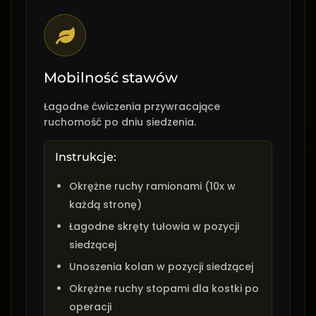
Mobilność stawów
Łagodne ćwiczenia przywracające
ruchomość po dniu siedzenia.
Instrukcje:
Okrężne ruchy ramionami (10x w
każdą stronę)
Łagodne skręty tułowia w pozycji
siedzącej
Unoszenia kolan w pozycji siedzącej
Okrężne ruchy stopami dla kostki po
operacji