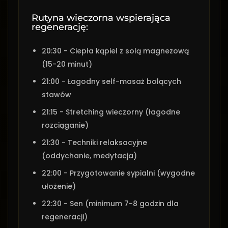
Rutyna wieczorna wspierająca
regenerację:
20:30 - Ciepła kąpiel z solą magnezową
(15-20 minut)
21:00 - Łagodny self-masaż bolących
stawów
21:15 - Stretching wieczorny (łagodne
rozciąganie)
21:30 - Techniki relaksacyjne
(oddychanie, medytacja)
22:00 - Przygotowanie sypialni (wygodne
ułożenie)
22:30 - Sen (minimum 7-8 godzin dla
regeneracji)