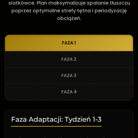
siatkówce. Plan maksymalizuje spalanie tłuszczu
poprzez optymalne strefy tętna i periodyzację
obciążeń.
FAZA 1
FAZA 2
FAZA 3
FAZA 4
Faza Adaptacji: Tydzień 1-3