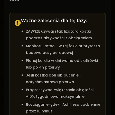
Ważne zalecenia dla tej fazy:
ZAWSZE używaj stabilizatora kostki
podczas aktywności z obciążeniem
Monitoruj tętno - w tej fazie priorytet to
budowa bazy aerobowej
Planuj kardio w dni wolne od siatkówki
lub po 4h przerwy
Jeśli kostka boli lub puchnie -
natychmiastowa przerwa
Progressywne zwiększanie objętości:
+10% tygodniowo maksymalnie
Rozciąganie łydek i Achillesa codziennie
przez 10 minut