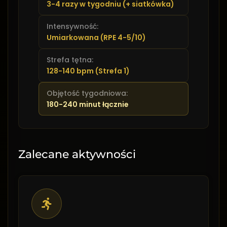
3-4 razy w tygodniu (+ siatkówka)
Intensywność:
Umiarkowana (RPE 4-5/10)
Strefa tętna:
128-140 bpm (Strefa 1)
Objętość tygodniowa:
180-240 minut łącznie
Zalecane aktywności