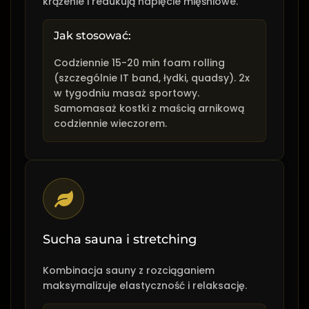
krążenie i redukują napięcie mięśniowe.
Jak stosować:
Codziennie 15-20 min foam rolling
(szczególnie IT band, łydki, quadsy). 2x
w tygodniu masaż sportowy.
Samomasaż kostki z maścią arnikową
codziennie wieczorem.
Sucha sauna i stretching
Kombinacja sauny z rozciąganiem
maksymalizuje elastyczność i relaksację.