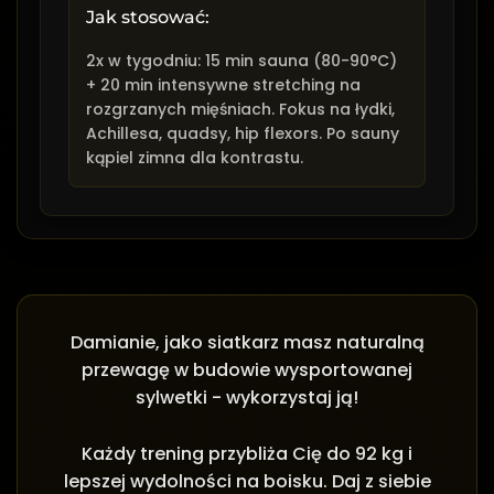
Jak stosować:
2x w tygodniu: 15 min sauna (80-90°C)
+ 20 min intensywne stretching na
rozgrzanych mięśniach. Fokus na łydki,
Achillesa, quadsy, hip flexors. Po sauny
kąpiel zimna dla kontrastu.
Damianie, jako siatkarz masz naturalną
przewagę w budowie wysportowanej
sylwetki - wykorzystaj ją!
Każdy trening przybliża Cię do 92 kg i
lepszej wydolności na boisku. Daj z siebie