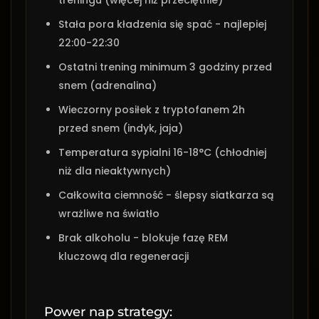
treningu (więcej niż przeciętnie)
Stała pora kładzenia się spać - najlepiej
22:00-22:30
Ostatni trening minimum 3 godziny przed
snem (adrenalina)
Wieczorny posiłek z tryptofanem 2h
przed snem (indyk, jaja)
Temperatura sypialni 16-18°C (chłodniej
niż dla nieaktywnych)
Całkowita ciemność - ślepsy siatkarza są
wrażliwe na światło
Brak alkoholu - blokuje fazę REM
kluczową dla regeneracji
Power nap strategy: