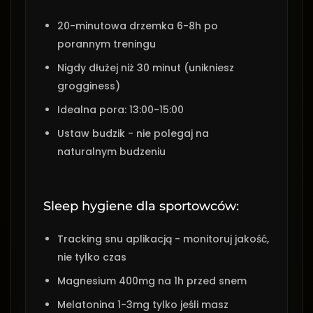
20-minutowa drzemka 6-8h po
porannym treningu
Nigdy dłużej niż 30 minut (unikniesz
grogginess)
Idealna pora: 13:00-15:00
Ustaw budzik - nie polegaj na
naturalnym budzeniu
Sleep hygiene dla sportowców:
Tracking snu aplikacją - monitoruj jakość,
nie tylko czas
Magnesium 400mg na 1h przed snem
Melatonina 1-3mg tylko jeśli masz