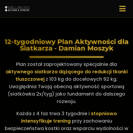
12-tygodniowy Plan Aktywności dla
Siatkarza - Damian Moszyk
Plan został zaprojektowany specjalnie dla
aktywnego siatkarza dążącego do redukcji tkanki
tłuszczowej
z 103 kg do docelowych 92 kg.
Uwzględnia Twoją obecną aktywność sportową
(siatkówka 2x/tyg) jako fundament do dalszego
rozwoju.
Każda z 4 faz trwa 3 tygodnie i
stopniowo
intensyfikuje trening
przy zachowaniu
bezpieczeństwa kostki oraz wsparciu wydolności w