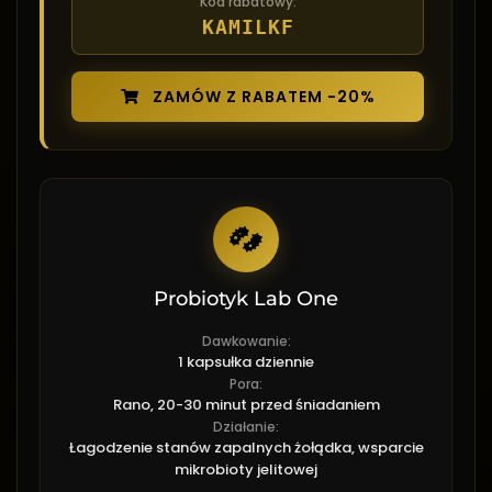
Kod rabatowy:
KAMILKF
ZAMÓW Z RABATEM -20%
Probiotyk Lab One
Dawkowanie:
1 kapsułka dziennie
Pora:
Rano, 20-30 minut przed śniadaniem
Działanie:
Łagodzenie stanów zapalnych żołądka, wsparcie
mikrobioty jelitowej