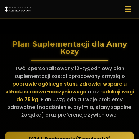
Plan Suplementacji dla Anny
Kozy
Twój spersonalizowany 12-tygodniowy plan
suplementacji został opracowany z myślą o
poprawie ogólnego stanu zdrowia
,
wsparciu
układu sercowo-naczyniowego
oraz
redukcji wagi
do 75 kg
. Plan uwzględnia Twoje problemy
zdrowotne (nadciśnienie, arytmia, stany zapalne
żołądka) oraz preferencje żywieniowe.
FAZA 1: Fundamenty (Tygodnie 1-3)