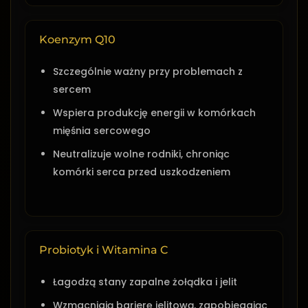
Koenzym Q10
Szczególnie ważny przy problemach z
sercem
Wspiera produkcję energii w komórkach
mięśnia sercowego
Neutralizuje wolne rodniki, chroniąc
komórki serca przed uszkodzeniem
Probiotyk i Witamina C
Łagodzą stany zapalne żołądka i jelit
Wzmacniają barierę jelitową, zapobiegając