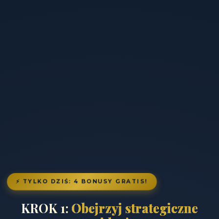
⚡ TYLKO DZIŚ: 4 BONUSY GRATIS!
KROK 1:
Obejrzyj strategiczne