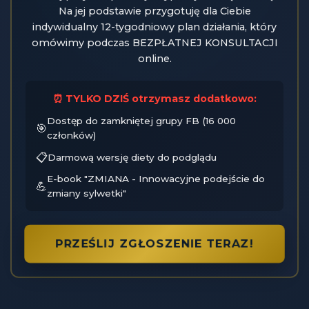
Na jej podstawie przygotuję dla Ciebie
indywidualny 12-tygodniowy plan działania, który
omówimy podczas BEZPŁATNEJ KONSULTACJI
online.
⏰ TYLKO DZIŚ otrzymasz dodatkowo:
Dostęp do zamkniętej grupy FB (16 000
🎯
członków)
📋
Darmową wersję diety do podglądu
E-book "ZMIANA - Innowacyjne podejście do
💪
zmiany sylwetki"
PRZEŚLIJ ZGŁOSZENIE TERAZ!