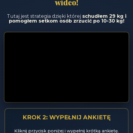
wideo!
Tutaj jest strategia dzięki której
schudłem 29 kg i
pomogłem setkom osób zrzucić po 10-30 kg!
KROK 2: WYPEŁNIJ ANKIETĘ
Kliknij przycisk poniżej i wypełnij krótką ankietę.