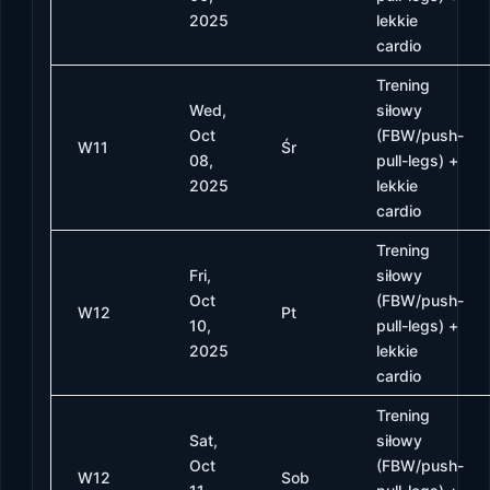
2025
lekkie
cardio
Trening
Wed,
siłowy
Oct
(FBW/push-
W11
Śr
08,
pull-legs) +
2025
lekkie
cardio
Trening
Fri,
siłowy
Oct
(FBW/push-
W12
Pt
10,
pull-legs) +
2025
lekkie
cardio
Trening
Sat,
siłowy
Oct
(FBW/push-
W12
Sob