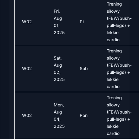
Trening
Fri,
siłowy
Aug
(FBW/push-
W02
Pt
01,
pull-legs) +
2025
lekkie
cardio
Trening
Sat,
siłowy
Aug
(FBW/push-
W02
Sob
02,
pull-legs) +
2025
lekkie
cardio
Trening
Mon,
siłowy
Aug
(FBW/push-
W02
Pon
04,
pull-legs) +
2025
lekkie
cardio