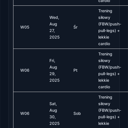
cardio
Trening
Wed,
siłowy
Aug
(FBW/push-
W05
Śr
27,
pull-legs) +
2025
lekkie
cardio
Trening
Fri,
siłowy
Aug
(FBW/push-
W06
Pt
29,
pull-legs) +
2025
lekkie
cardio
Trening
Sat,
siłowy
Aug
(FBW/push-
W06
Sob
30,
pull-legs) +
2025
lekkie