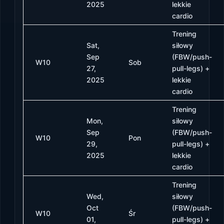
2025
lekkie
cardio
Trening
Sat,
siłowy
Sep
(FBW/push-
W10
Sob
27,
pull-legs) +
2025
lekkie
cardio
Trening
Mon,
siłowy
Sep
(FBW/push-
W10
Pon
29,
pull-legs) +
2025
lekkie
cardio
Trening
Wed,
siłowy
Oct
(FBW/push-
W10
Śr
01,
pull-legs) +