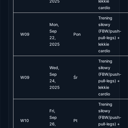
2025
lekkie
cardio
Trening
Mon,
siłowy
Sep
(FBW/push-
W09
Pon
22,
pull-legs) +
2025
lekkie
cardio
Trening
Wed,
siłowy
Sep
(FBW/push-
W09
Śr
24,
pull-legs) +
2025
lekkie
cardio
Trening
Fri,
siłowy
Sep
(FBW/push-
W10
Pt
26,
pull-legs) +