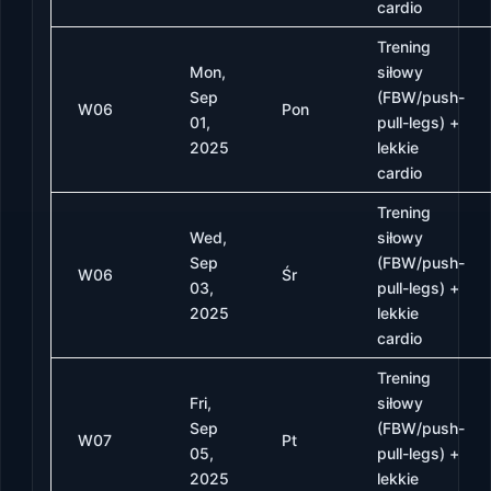
cardio
Trening
Mon,
siłowy
Sep
(FBW/push-
W06
Pon
01,
pull-legs) +
2025
lekkie
cardio
Trening
Wed,
siłowy
Sep
(FBW/push-
W06
Śr
03,
pull-legs) +
2025
lekkie
cardio
Trening
Fri,
siłowy
Sep
(FBW/push-
W07
Pt
05,
pull-legs) +
2025
lekkie