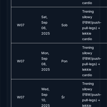
cardio
Trening
Sat,
siłowy
Sep
(FBW/push-
W07
Sob
06,
pull-legs) +
2025
lekkie
cardio
Trening
Mon,
siłowy
Sep
(FBW/push-
W07
Pon
08,
pull-legs) +
2025
lekkie
cardio
Trening
Wed,
siłowy
Sep
(FBW/push-
W07
Śr
10,
pull-legs) +
2025
lekkie