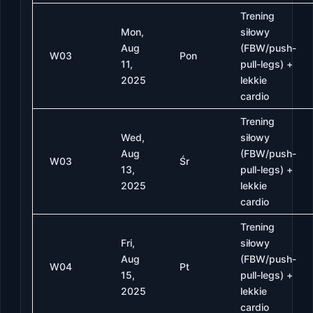
Trening
Mon,
siłowy
Aug
(FBW/push-
W03
Pon
11,
pull-legs) +
2025
lekkie
cardio
Trening
Wed,
siłowy
Aug
(FBW/push-
W03
Śr
13,
pull-legs) +
2025
lekkie
cardio
Trening
Fri,
siłowy
Aug
(FBW/push-
W04
Pt
15,
pull-legs) +
2025
lekkie
cardio