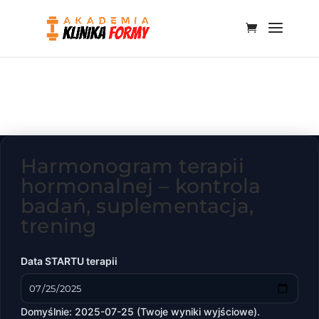
Harmonogram terapii
hormonalnej – kontrola
badań, suplementacja,
trening
Data STARTU terapii
Domyślnie: 2025-07-25 (Twoje wyniki wyjściowe).