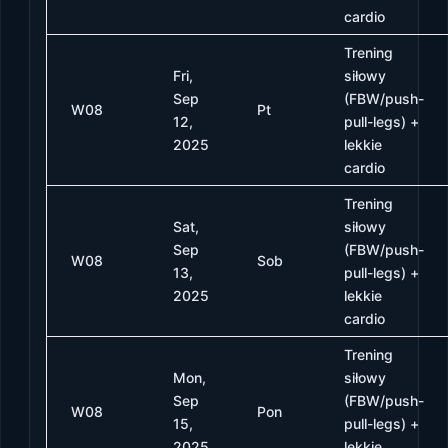
cardio
Trening
Fri,
siłowy
Sep
(FBW/push-
W08
Pt
12,
pull-legs) +
2025
lekkie
cardio
Trening
Sat,
siłowy
Sep
(FBW/push-
W08
Sob
13,
pull-legs) +
2025
lekkie
cardio
Trening
Mon,
siłowy
Sep
(FBW/push-
W08
Pon
15,
pull-legs) +
2025
lekkie