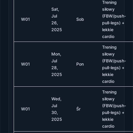
Trening
Sat,
siłowy
Jul
(FBW/push-
W01
Sob
26,
pull-legs) +
2025
lekkie
cardio
Trening
Mon,
siłowy
Jul
(FBW/push-
W01
Pon
28,
pull-legs) +
2025
lekkie
cardio
Trening
Wed,
siłowy
Jul
(FBW/push-
W01
Śr
30,
pull-legs) +
2025
lekkie
cardio