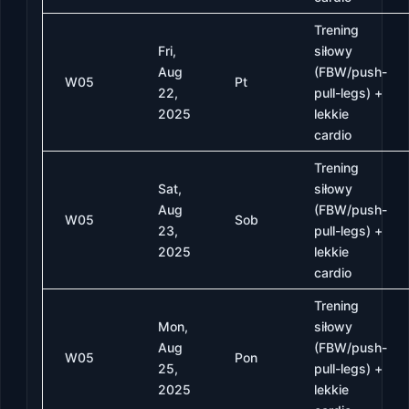
Trening
Fri,
siłowy
Aug
(FBW/push-
W05
Pt
22,
pull-legs) +
2025
lekkie
cardio
Trening
Sat,
siłowy
Aug
(FBW/push-
W05
Sob
23,
pull-legs) +
2025
lekkie
cardio
Trening
Mon,
siłowy
Aug
(FBW/push-
W05
Pon
25,
pull-legs) +
2025
lekkie