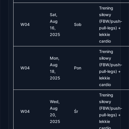
Trening
Sat,
siłowy
Aug
(FBW/push-
W04
Sob
16,
pull-legs) +
2025
lekkie
cardio
Trening
Mon,
siłowy
Aug
(FBW/push-
W04
Pon
18,
pull-legs) +
2025
lekkie
cardio
Trening
Wed,
siłowy
Aug
(FBW/push-
W04
Śr
20,
pull-legs) +
2025
lekkie
cardio