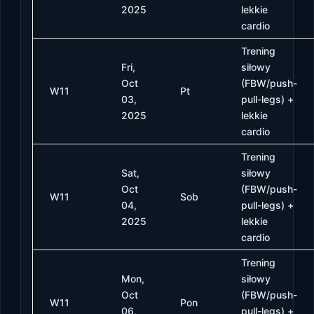
2025
lekkie
cardio
Trening
Fri,
siłowy
Oct
(FBW/push-
W11
Pt
03,
pull-legs) +
2025
lekkie
cardio
Trening
Sat,
siłowy
Oct
(FBW/push-
W11
Sob
04,
pull-legs) +
2025
lekkie
cardio
Trening
Mon,
siłowy
Oct
(FBW/push-
W11
Pon
06,
pull-legs) +