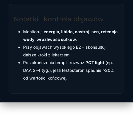
Notatki i kontrola objawów
Monitoruj:
energia, libido, nastrój, sen, retencja
wody, wrażliwość sutków
.
Przy objawach wysokiego E2 – skonsultuj
dalsze kroki z lekarzem.
Po zakończeniu terapii: rozważ
PCT light
(np.
DAA 2–4 tyg.), jeśli testosteron spadnie >20%
od wartości końcowej.